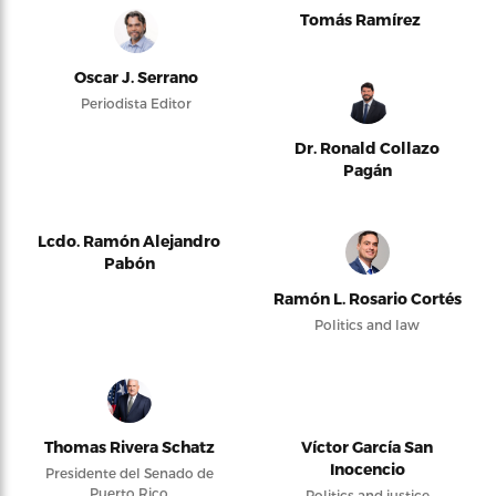
Tomás Ramírez
Oscar J. Serrano
Periodista Editor
Dr. Ronald Collazo
Pagán
Lcdo. Ramón Alejandro
Pabón
Ramón L. Rosario Cortés
Politics and law
Thomas Rivera Schatz
Víctor García San
Inocencio
Presidente del Senado de
Puerto Rico
Politics and justice