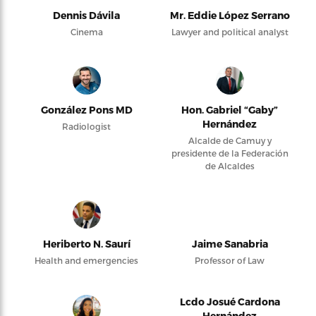
Dennis Dávila
Mr. Eddie López Serrano
Cinema
Lawyer and political analyst
González Pons MD
Hon. Gabriel “Gaby”
Hernández
Radiologist
Alcalde de Camuy y
presidente de la Federación
de Alcaldes
Heriberto N. Saurí
Jaime Sanabria
Health and emergencies
Professor of Law
Lcdo Josué Cardona
Hernández