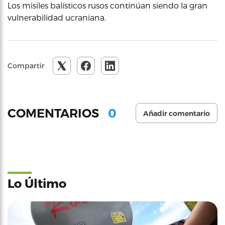
Los misiles balísticos rusos continúan siendo la gran
vulnerabilidad ucraniana.
Compartir
0
COMENTARIOS
Añadir comentario
Lo Último