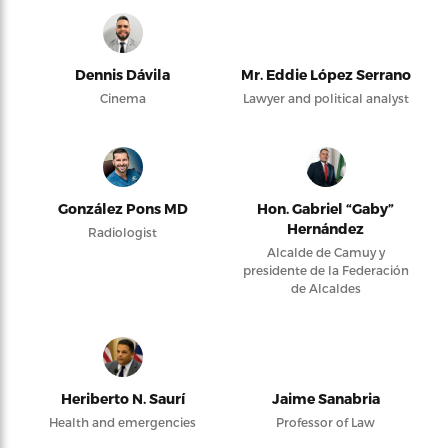
Dennis Dávila
Mr. Eddie López Serrano
Cinema
Lawyer and political analyst
González Pons MD
Hon. Gabriel “Gaby”
Hernández
Radiologist
Alcalde de Camuy y
presidente de la Federación
de Alcaldes
Heriberto N. Saurí
Jaime Sanabria
Health and emergencies
Professor of Law