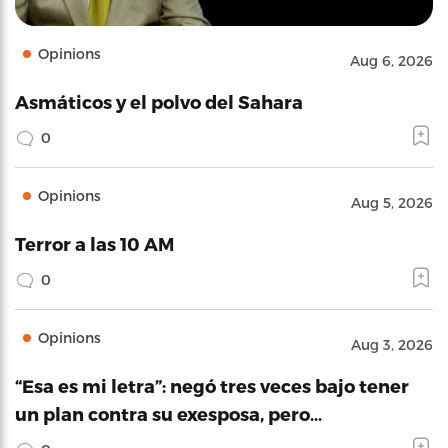
Opinions
Aug 6, 2026
Asmáticos y el polvo del Sahara
0
Opinions
Aug 5, 2026
Terror a las 10 AM
0
Opinions
Aug 3, 2026
“Esa es mi letra”: negó tres veces bajo tener
un plan contra su exesposa, pero…