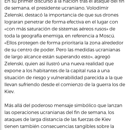
En su primer discurso a la nación tras el ataque del fin
de semana, el presidente ucraniano, Volodímir
Zelenski, destacó la importancia de que sus drones
lograran penetrar de forma efectiva en el lugar con
«con más saturación de sistemas aéreos rusos» de
toda la geografía enemiga, en referencia a Moscú.
«Ellos protegen de forma prioritaria la zona alrededor
de su centro de poder. Pero las medidas ucranianas
de largo alcance están superando esto», agregó
Zelenski, quien así ilustró una nueva realidad que
expone a los habitantes de la capital rusa a una
situación de riesgo y vulnerabilidad parecida a la que
llevan sufriendo desde el comienzo de la guerra los de
Kiev.
Más allá del poderoso mensaje simbólico que lanzan
las operaciones ucranianas del fin de semana, los
ataques de larga distancia de las fuerzas de Kiev
tienen también consecuencias tangibles sobre la