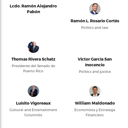
Lcdo. Ramón Alejandro
Pabón
Ramón L. Rosario Cortés
Politics and law
Thomas Rivera Schatz
Víctor García San
Inocencio
Presidente del Senado de
Puerto Rico
Politics and justice
Luisito Vigoreaux
William Maldonado
Cultural and Entertainment
Economista y Estratega
Columnist
Financiero