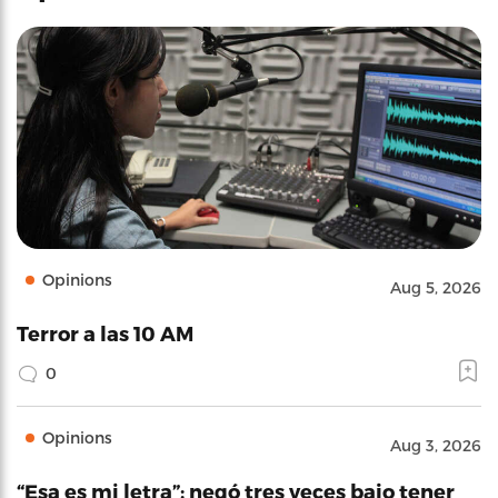
Opinions
Aug 5, 2026
Terror a las 10 AM
0
Opinions
Aug 3, 2026
“Esa es mi letra”: negó tres veces bajo tener