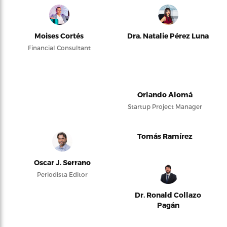
Moises Cortés
Dra. Natalie Pérez Luna
Financial Consultant
Orlando Alomá
Startup Project Manager
Tomás Ramírez
Oscar J. Serrano
Periodista Editor
Dr. Ronald Collazo
Pagán