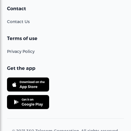
Contact
Contact Us
Terms of use
Privacy Policy
Get the app
Download on the
App Store
Get it on
Google Play
© 2021 360 Telecom Corporation. All rights reserved.