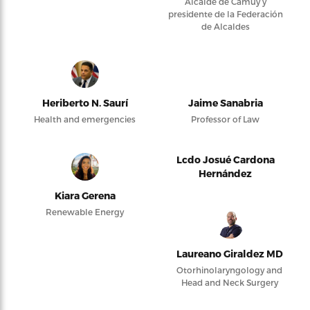
Alcalde de Camuy y
presidente de la Federación
de Alcaldes
Heriberto N. Saurí
Jaime Sanabria
Health and emergencies
Professor of Law
Lcdo Josué Cardona
Hernández
Kiara Gerena
Renewable Energy
Laureano Giraldez MD
Otorhinolaryngology and
Head and Neck Surgery