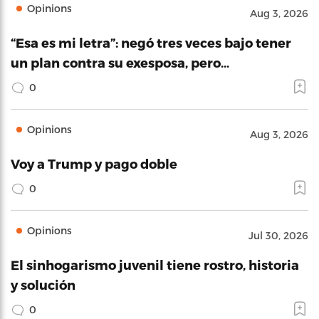
Opinions
Aug 3, 2026
“Esa es mi letra”: negó tres veces bajo tener
un plan contra su exesposa, pero…
0
Opinions
Aug 3, 2026
Voy a Trump y pago doble
0
Opinions
Jul 30, 2026
El sinhogarismo juvenil tiene rostro, historia
y solución
0