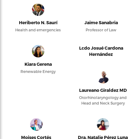
Heriberto N. Saurí
Jaime Sanabria
Health and emergencies
Professor of Law
Lcdo Josué Cardona
Hernández
Kiara Gerena
Renewable Energy
Laureano Giraldez MD
Otorhinolaryngology and
Head and Neck Surgery
Moises Cortés
Dra. Natalie Pérez Luna