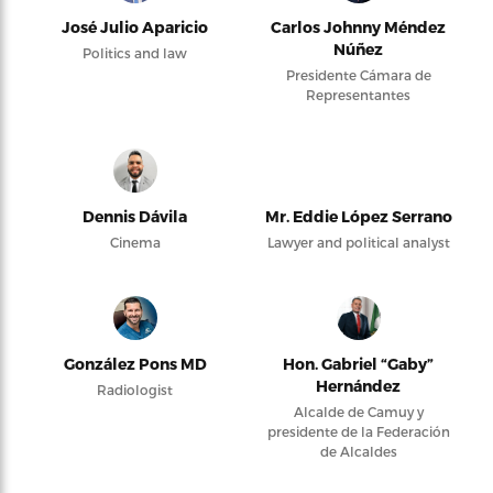
José Julio Aparicio
Carlos Johnny Méndez
Núñez
Politics and law
Presidente Cámara de
Representantes
Dennis Dávila
Mr. Eddie López Serrano
Cinema
Lawyer and political analyst
González Pons MD
Hon. Gabriel “Gaby”
Hernández
Radiologist
Alcalde de Camuy y
presidente de la Federación
de Alcaldes