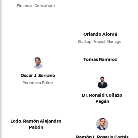
Financial Consultant
Orlando Alomá
Startup Project Manager
Tomás Ramírez
Oscar J. Serrano
Periodista Editor
Dr. Ronald Collazo
Pagán
Lcdo. Ramón Alejandro
Pabón
Ramón L. Rosario Cortés