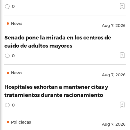
0
News
Aug 7, 2026
Senado pone la mirada en los centros de
cuido de adultos mayores
0
News
Aug 7, 2026
Hospitales exhortan a mantener citas y
tratamientos durante racionamiento
0
Policíacas
Aug 7, 2026