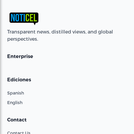
Transparent news, distilled views, and global
perspectives.
Enterprise
Ediciones
Spanish
English
Contact
Contact Us