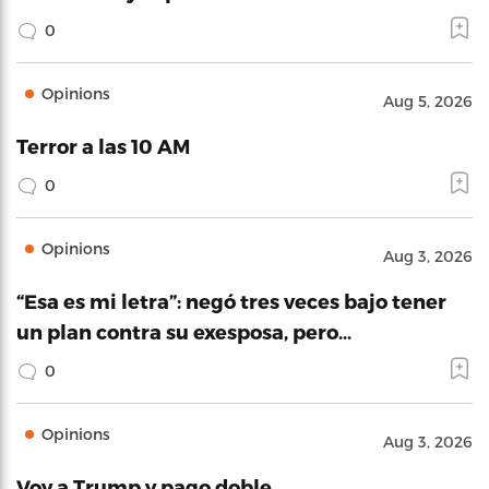
0
Opinions
Aug 5, 2026
Terror a las 10 AM
0
Opinions
Aug 3, 2026
“Esa es mi letra”: negó tres veces bajo tener
un plan contra su exesposa, pero…
0
Opinions
Aug 3, 2026
Voy a Trump y pago doble