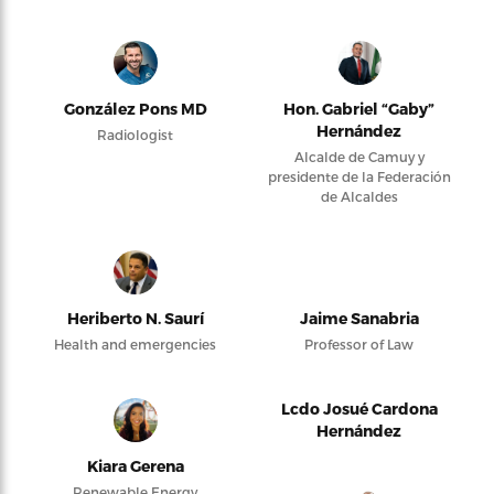
González Pons MD
Hon. Gabriel “Gaby”
Hernández
Radiologist
Alcalde de Camuy y
presidente de la Federación
de Alcaldes
Heriberto N. Saurí
Jaime Sanabria
Health and emergencies
Professor of Law
Lcdo Josué Cardona
Hernández
Kiara Gerena
Renewable Energy