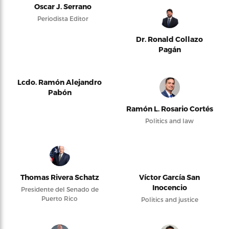
Oscar J. Serrano
Periodista Editor
Dr. Ronald Collazo
Pagán
Lcdo. Ramón Alejandro
Pabón
Ramón L. Rosario Cortés
Politics and law
Thomas Rivera Schatz
Víctor García San
Inocencio
Presidente del Senado de
Puerto Rico
Politics and justice