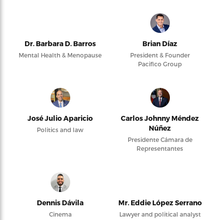
Dr. Barbara D. Barros
Brian Díaz
Mental Health & Menopause
President & Founder
Pacifico Group
José Julio Aparicio
Carlos Johnny Méndez
Núñez
Politics and law
Presidente Cámara de
Representantes
Dennis Dávila
Mr. Eddie López Serrano
Cinema
Lawyer and political analyst