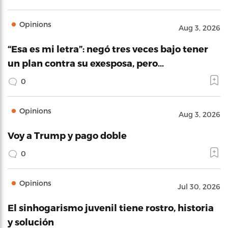
Opinions
Aug 3, 2026
“Esa es mi letra”: negó tres veces bajo tener
un plan contra su exesposa, pero…
0
Opinions
Aug 3, 2026
Voy a Trump y pago doble
0
Opinions
Jul 30, 2026
El sinhogarismo juvenil tiene rostro, historia
y solución