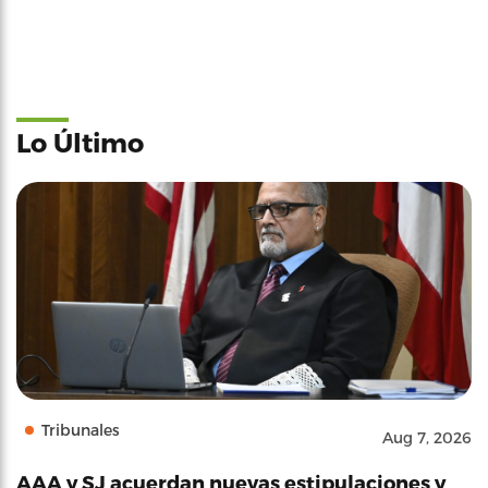
Lo Último
Tribunales
Aug 7, 2026
AAA y SJ acuerdan nuevas estipulaciones y