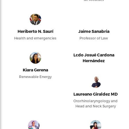
Heriberto N. Saurí
Jaime Sanabria
Health and emergencies
Professor of Law
Lcdo Josué Cardona
Hernández
Kiara Gerena
Renewable Energy
Laureano Giraldez MD
Otorhinolaryngology and
Head and Neck Surgery