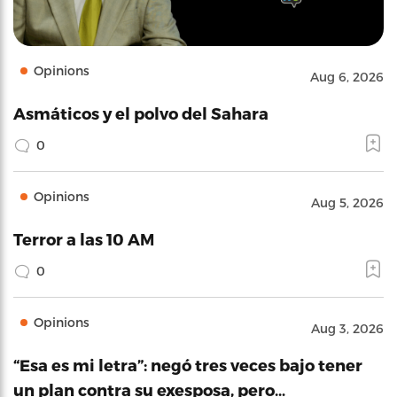
Opinions
Aug 6, 2026
Asmáticos y el polvo del Sahara
0
Opinions
Aug 5, 2026
Terror a las 10 AM
0
Opinions
Aug 3, 2026
“Esa es mi letra”: negó tres veces bajo tener
un plan contra su exesposa, pero…