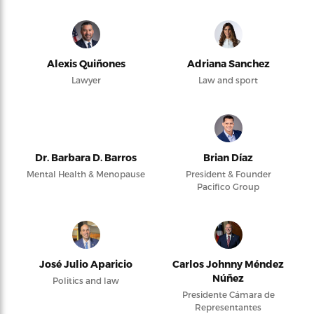
Alexis Quiñones
Adriana Sanchez
Lawyer
Law and sport
Dr. Barbara D. Barros
Brian Díaz
Mental Health & Menopause
President & Founder
Pacifico Group
José Julio Aparicio
Carlos Johnny Méndez
Núñez
Politics and law
Presidente Cámara de
Representantes