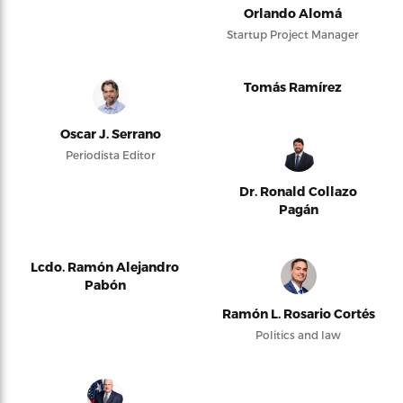
Orlando Alomá
Startup Project Manager
Tomás Ramírez
Oscar J. Serrano
Periodista Editor
Dr. Ronald Collazo
Pagán
Lcdo. Ramón Alejandro
Pabón
Ramón L. Rosario Cortés
Politics and law