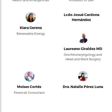
Health and emergencies
Professor of Law
Lcdo Josué Cardona
Hernández
Kiara Gerena
Renewable Energy
Laureano Giraldez MD
Otorhinolaryngology and
Head and Neck Surgery
Moises Cortés
Dra. Natalie Pérez Luna
Financial Consultant