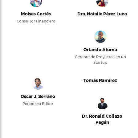
Moises Cortés
Dra. Natalie Pérez Luna
Consultor Financiero
Orlando Alomá
Gerente de Proyectos en un
Startup
Tomás Ramírez
Oscar J. Serrano
Periodista Editor
Dr. Ronald Collazo
Pagán