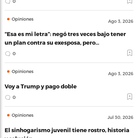
0
Opiniones
Ago 3, 2026
“Esa es mi letra”: negó tres veces bajo tener
un plan contra su exesposa, pero…
0
Opiniones
Ago 3, 2026
Voy a Trump y pago doble
0
Opiniones
Jul 30, 2026
El sinhogarismo juvenil tiene rostro, historia