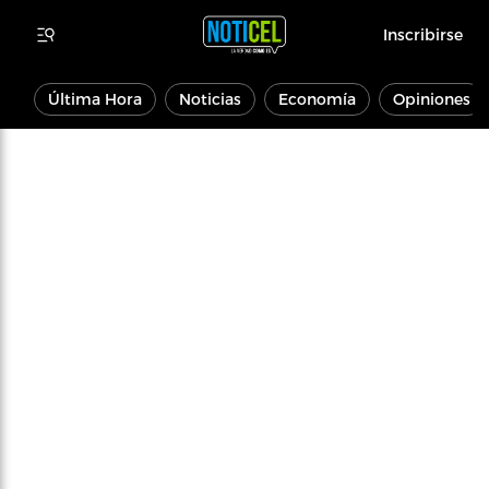
Inscribirse
Última Hora
Noticias
Economía
Opiniones