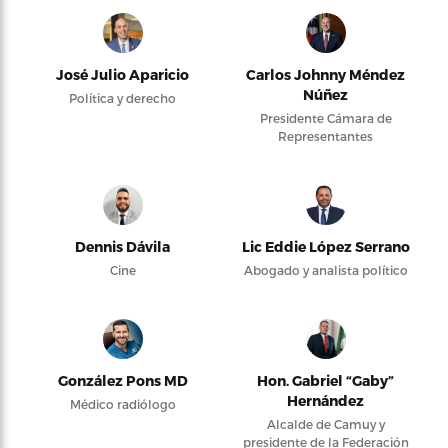
José Julio Aparicio
Carlos Johnny Méndez
Núñez
Política y derecho
Presidente Cámara de
Representantes
Dennis Dávila
Lic Eddie López Serrano
Cine
Abogado y analista político
González Pons MD
Hon. Gabriel “Gaby”
Hernández
Médico radiólogo
Alcalde de Camuy y
presidente de la Federación