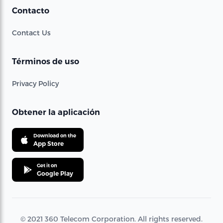
Contacto
Contact Us
Términos de uso
Privacy Policy
Obtener la aplicación
Download on the
App Store
Get it on
Google Play
© 2021 360 Telecom Corporation. All rights reserved.