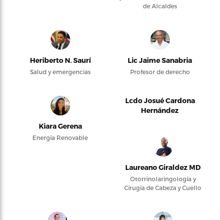
de Alcaldes
Heriberto N. Saurí
Lic Jaime Sanabria
Salud y emergencias
Profesor de derecho
Lcdo Josué Cardona
Hernández
Kiara Gerena
Energía Renovable
Laureano Giraldez MD
Otorrinolaringología y
Cirugía de Cabeza y Cuello