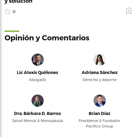
y solución
0
Opinión y Comentarios
Lic Alexis Quiñones
Adriana Sánchez
Abogado
Derecho y deporte
Dra. Bárbara D. Barros
Brian Díaz
Salud Mental & Menopausia
Presidente & Fundador
Pacifico Group