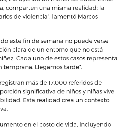
za, comparten una misma realidad: la
arios de violencia”, lamentó Marcos
rrido este fin de semana no puede verse
ción clara de un entorno que no está
ñez. Cada uno de estos casos representa
n temprana. Llegamos tarde”.
registran más de 17,000 referidos de
porción significativa de niños y niñas vive
bilidad. Esta realidad crea un contexto
va.
aumento en el costo de vida, incluyendo