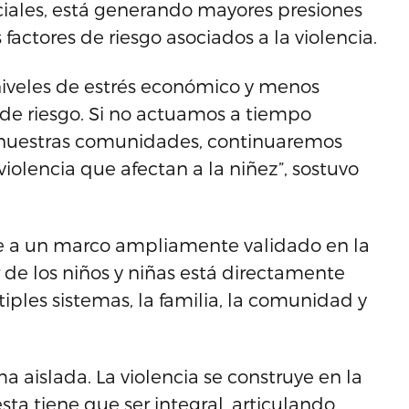
nciales, está generando mayores presiones
 factores de riesgo asociados a la violencia.
niveles de estrés económico y menos
 de riesgo. Si no actuamos a tiempo
en nuestras comunidades, continuaremos
iolencia que afectan a la niñez”, sostuvo
de a un marco ampliamente validado en la
 de los niños y niñas está directamente
tiples sistemas, la familia, la comunidad y
 aislada. La violencia se construye en la
sta tiene que ser integral, articulando