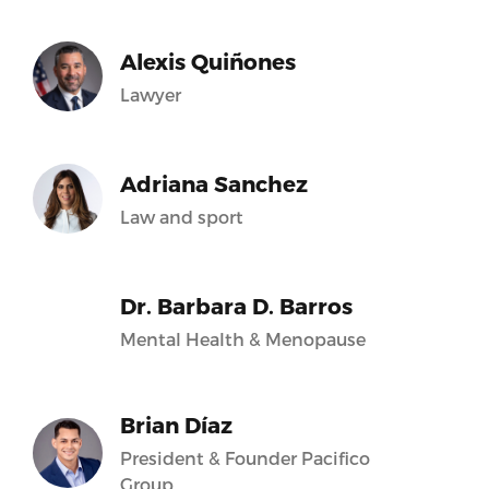
Alexis Quiñones
Lawyer
Adriana Sanchez
Law and sport
Dr. Barbara D. Barros
Mental Health & Menopause
Brian Díaz
President & Founder Pacifico
Group