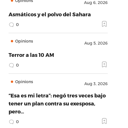
Opinions
Aug 6, 2026
Asmáticos y el polvo del Sahara
0
Opinions
Aug 5, 2026
Terror a las 10 AM
0
Opinions
Aug 3, 2026
“Esa es mi letra”: negó tres veces bajo
tener un plan contra su exesposa,
pero…
0