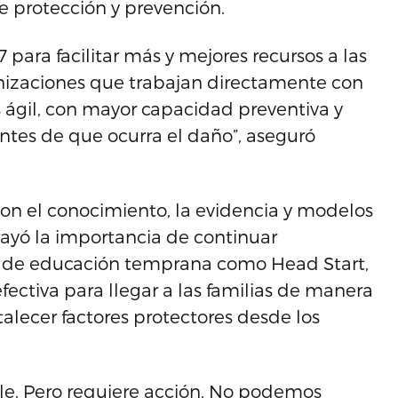
de protección y prevención.
 para facilitar más y mejores recursos a las
anizaciones que trabajan directamente con
 ágil, con mayor capacidad preventiva y
antes de que ocurra el daño”, aseguró
on el conocimiento, la evidencia y modelos
brayó la importancia de continuar
as de educación temprana como Head Start,
ectiva para llegar a las familias de manera
talecer factores protectores desde los
ible. Pero requiere acción. No podemos