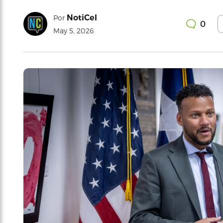
NotiCel
Por
0
May 5, 2026