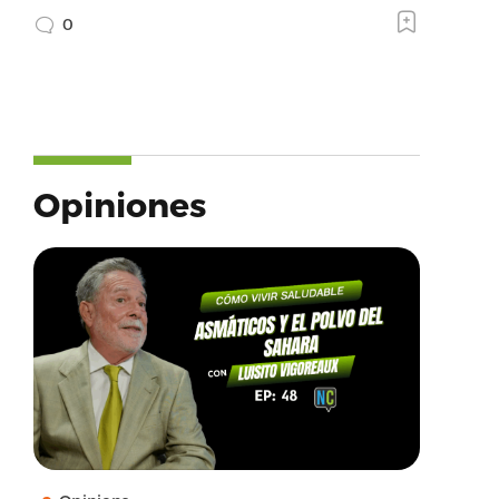
0
Opiniones