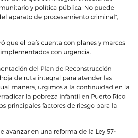
omunitario y política pública. No puede
del aparato de procesamiento criminal”,
eró que el país cuenta con planes y marcos
r implementados con urgencia.
mentación del Plan de Reconstrucción
hoja de ruta integral para atender las
igual manera, urgimos a la continuidad en la
adicar la pobreza infantil en Puerto Rico,
 principales factores de riesgo para la
e avanzar en una reforma de la Ley 57-