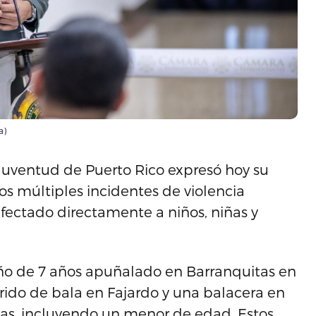
a)
 Juventud de Puerto Rico expresó hoy su
s múltiples incidentes de violencia
fectado directamente a niños, niñas y
iño de 7 años apuñalado en Barranquitas en
erido de bala en Fajardo y una balacera en
as, incluyendo un menor de edad. Estos