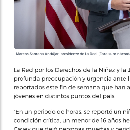
Marcos Santana Andújar, presidente de La Red. (Foto suministrad
La Red por los Derechos de la Niñez y la
profunda preocupación y urgencia ante lo
reportados este fin de semana que han a
jóvenes en distintos puntos del país.
“En un periodo de horas, se reportó un n
condición crítica, un menor de 16 años h
Cayey que dejó personas muertas y herid