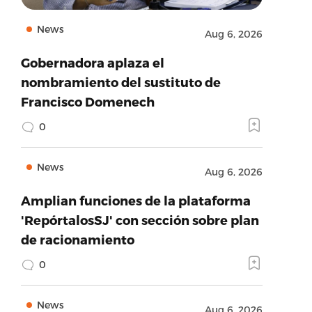
News
Aug 6, 2026
Gobernadora aplaza el
nombramiento del sustituto de
Francisco Domenech
0
News
Aug 6, 2026
Amplian funciones de la plataforma
'RepórtalosSJ' con sección sobre plan
de racionamiento
0
News
Aug 6, 2026