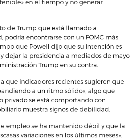
stenible» en el tiempo y no generar
to de Trump que está llamado a
ed, podría encontrarse con un FOMC más
tiempo que Powell dijo que su intención es
 dejar la presidencia a mediados de mayo
dministración Trump en su contra.
a que indicadores recientes sugieren que
pandiendo a un ritmo sólido», algo que
mo privado se está comportando con
biliario muestra signos de debilidad.
n de empleo se ha mantenido débil y que la
asas variaciones en los últimos meses».