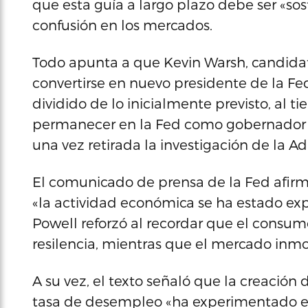
que esta guía a largo plazo debe ser «so
confusión en los mercados.
Todo apunta a que Kevin Warsh, candida
convertirse en nuevo presidente de la F
dividido de lo inicialmente previsto, al 
permanecer en la Fed como gobernador y
una vez retirada la investigación de la A
El comunicado de prensa de la Fed afirm
«la actividad económica se ha estado ex
Powell reforzó al recordar que el consu
resilencia, mientras que el mercado inmo
A su vez, el texto señaló que la creació
tasa de desempleo «ha experimentado esc