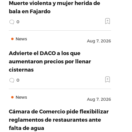
Muerte violenta y mujer herida de
bala en Fajardo
0
News
Aug 7, 2026
Advierte el DACO a los que
aumentaron precios por llenar
cisternas
0
News
Aug 7, 2026
Cámara de Comercio pide flexibilizar
reglamentos de restaurantes ante
falta de agua