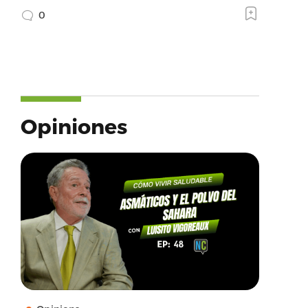
0
Opiniones