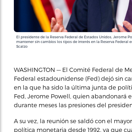
El presidente de la Reserva Federal de Estados Unidos, Jerome Powe
mantener sin cambios los tipos de interés en la Reserva Federal e
Scalzo
WASHINGTON — El Comité Federal de Mer
Federal estadounidense (Fed) dejó sin cam
en la que ha sido la última junta de polí
Fed, Jerome Powell, quien abandonará el
durante meses las presiones del presid
A su vez, la reunión se saldó con el may
política monetaria desde 1992, ya que c