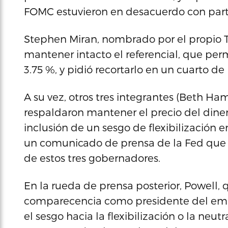
FOMC estuvieron en desacuerdo con part
Stephen Miran, nombrado por el propio T
mantener intacto el referencial, que perm
3.75 %, y pidió recortarlo en un cuarto de
A su vez, otros tres integrantes (Beth Ha
respaldaron mantener el precio del dinero
inclusión de un sesgo de flexibilizació
un comunicado de prensa de la Fed que 
de estos tres gobernadores.
En la rueda de prensa posterior, Powell, 
comparecencia como presidente del emis
el sesgo hacia la flexibilización o la neut