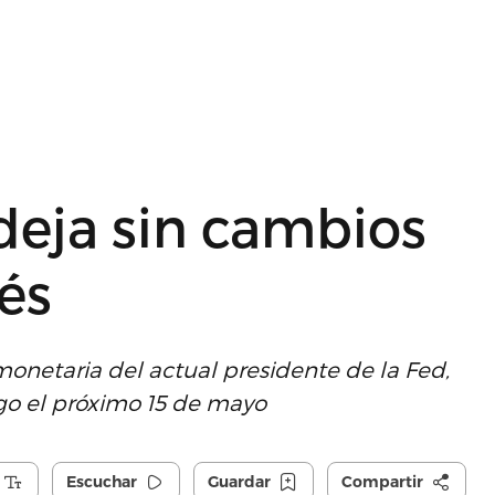
deja sin cambios
rés
 monetaria del actual presidente de la Fed,
go el próximo 15 de mayo
Escuchar
Guardar
Compartir