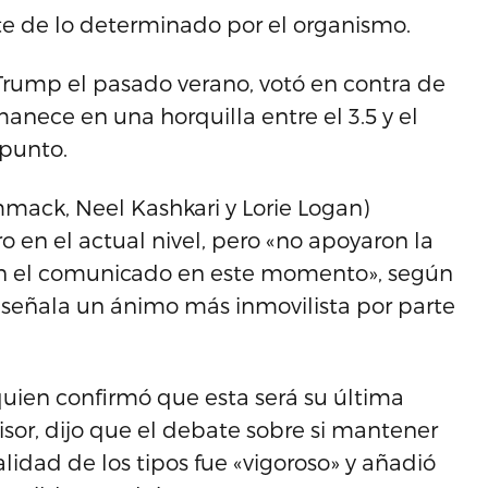
e de lo determinado por el organismo.
rump el pasado verano, votó en contra de
anece en una horquilla entre el 3.5 y el
 punto.
mmack, Neel Kashkari y Lorie Logan)
 en el actual nivel, pero «no apoyaron la
n en el comunicado en este momento», según
señala un ánimo más inmovilista por parte
quien confirmó que esta será su última
or, dijo que el debate sobre si mantener
ralidad de los tipos fue «vigoroso» y añadió