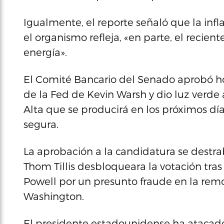
Igualmente, el reporte señaló que la inf
el organismo refleja, «en parte, el recie
energía».
El Comité Bancario del Senado aprobó ho
de la Fed de Kevin Warsh y dio luz verde
Alta que se producirá en los próximos dí
segura.
La aprobación a la candidatura se destr
Thom Tillis desbloqueara la votación tras 
Powell por un presunto fraude en la rem
Washington.
El presidente estadounidense ha atacado