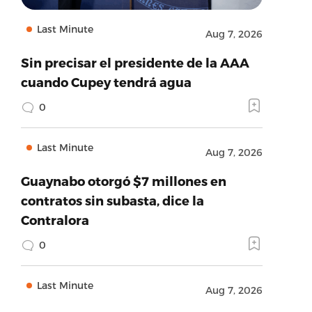
Last Minute
Aug 7, 2026
Sin precisar el presidente de la AAA
cuando Cupey tendrá agua
0
Last Minute
Aug 7, 2026
Guaynabo otorgó $7 millones en
contratos sin subasta, dice la
Contralora
0
Last Minute
Aug 7, 2026