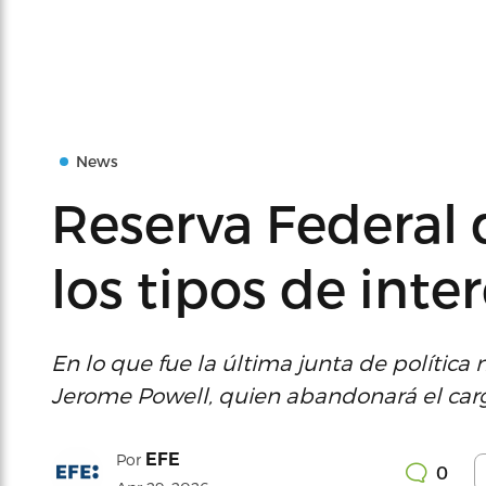
News
Reserva Federal 
los tipos de inte
En lo que fue la última junta de política
Jerome Powell, quien abandonará el car
EFE
Por
0