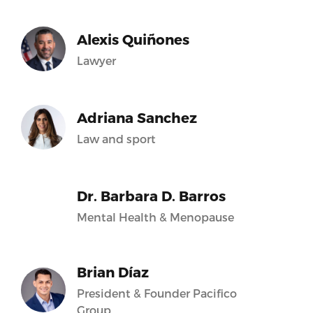
Alexis Quiñones
Lawyer
Adriana Sanchez
Law and sport
Dr. Barbara D. Barros
Mental Health & Menopause
Brian Díaz
President & Founder Pacifico
Group