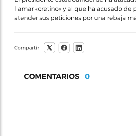
llamar «cretino» y al que ha acusado de p
atender sus peticiones por una rebaja más
Compartir
0
COMENTARIOS