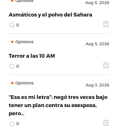
Opinions
Aug 6, 2026
Asmáticos y el polvo del Sahara
0
Opinions
Aug 5, 2026
Terror a las 10 AM
0
Opinions
Aug 3, 2026
“Esa es mi letra”: negó tres veces bajo
tener un plan contra su exesposa,
pero…
0