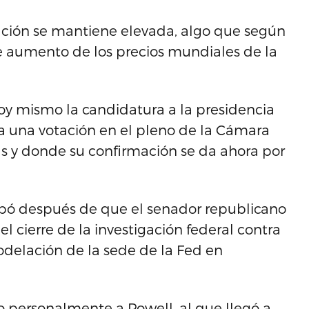
lación se mantiene elevada, algo que según
nte aumento de los precios mundiales de la
y mismo la candidatura a la presidencia
 a una votación en el pleno de la Cámara
as y donde su confirmación se da ahora por
abó después de que el senador republicano
el cierre de la investigación federal contra
odelación de la sede de la Fed en
 personalmente a Powell, al que llegó a