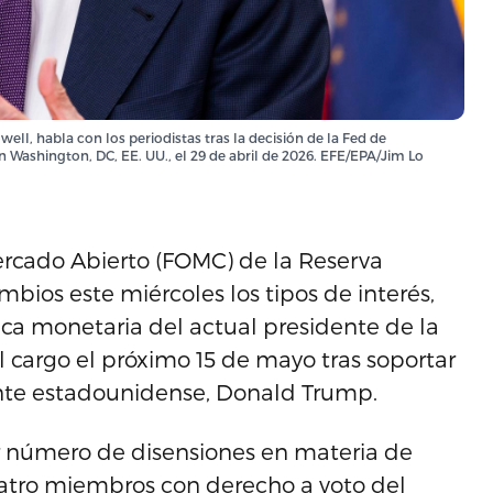
ll, habla con los periodistas tras la decisión de la Fed de
n Washington, DC, EE. UU., el 29 de abril de 2026. EFE/EPA/Jim Lo
cado Abierto (FOMC) de la Reserva
bios este miércoles los tipos de interés,
tica monetaria del actual presidente de la
 cargo el próximo 15 de mayo tras soportar
ente estadounidense, Donald Trump.
or número de disensiones en materia de
uatro miembros con derecho a voto del