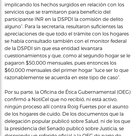
implicando los hechos surgidos en relación con los
servicios que se tramitaron para beneficio del
participante INR en la DSPDI la comisión de delito
alguno”. Para la secretaria, resultaron suficientes las
apreciaciones de que todo el trámite con los hogares
se había consultado también con el monitor federal
de la DSPDI sin que esa entidad levantara
cuestionamientos y que, como al segundo hogar se le
pagaron $50,000 mensuales, pues entonces los
$60,000 mensuales del primer hogar “luce ser lo que
razonablemente se acuerda en este tipo de caso”.
Por su parte, la Oficina de Ética Gubernamental (OEG)
confirmó a NotiCel que no recibió, ni está activo,
ningún proceso allí contra Roig Fuertes por el asunto
de los hogares de cuido. De los documentos que la
delegación popular publicó sobre Salud, ni de los que
la presidencia del Senado publicó sobre Justicia, se
desprende un referido oficial a la OEG de parte de