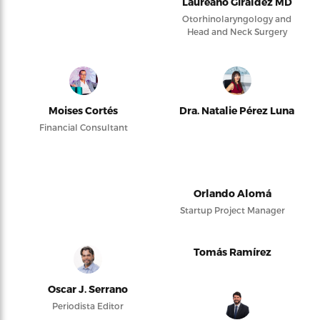
Laureano Giraldez MD
Otorhinolaryngology and
Head and Neck Surgery
Moises Cortés
Dra. Natalie Pérez Luna
Financial Consultant
Orlando Alomá
Startup Project Manager
Tomás Ramírez
Oscar J. Serrano
Periodista Editor