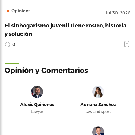
Opinions
Jul 30, 2026
El sinhogarismo juvenil tiene rostro, historia
y solución
0
Opinión y Comentarios
Alexis Quiñones
Adriana Sanchez
Lawyer
Law and sport