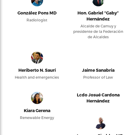
González Pons MD
Hon. Gabriel “Gaby”
Hernández
Radiologist
Alcalde de Camuy y
presidente de la Federación
de Alcaldes
Heriberto N. Saurí
Jaime Sanabria
Health and emergencies
Professor of Law
Lcdo Josué Cardona
Hernández
Kiara Gerena
Renewable Energy