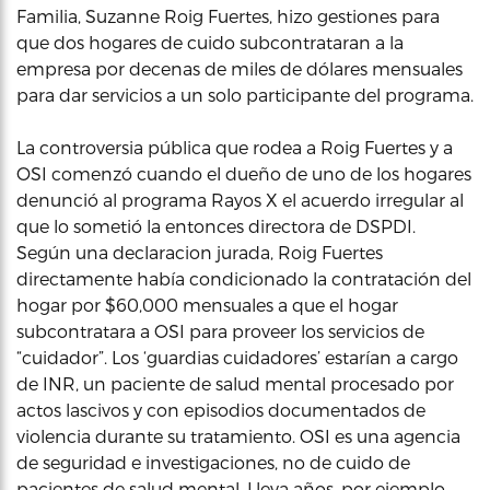
Familia, Suzanne Roig Fuertes, hizo gestiones para
que dos hogares de cuido subcontrataran a la
empresa por decenas de miles de dólares mensuales
para dar servicios a un solo participante del programa.
La controversia pública que rodea a Roig Fuertes y a
OSI comenzó cuando el dueño de uno de los hogares
denunció al programa Rayos X el acuerdo irregular al
que lo sometió la entonces directora de DSPDI.
Según una declaracion jurada, Roig Fuertes
directamente había condicionado la contratación del
hogar por $60,000 mensuales a que el hogar
subcontratara a OSI para proveer los servicios de
“cuidador”. Los ‘guardias cuidadores’ estarían a cargo
de INR, un paciente de salud mental procesado por
actos lascivos y con episodios documentados de
violencia durante su tratamiento. OSI es una agencia
de seguridad e investigaciones, no de cuido de
pacientes de salud mental. Lleva años, por ejemplo,