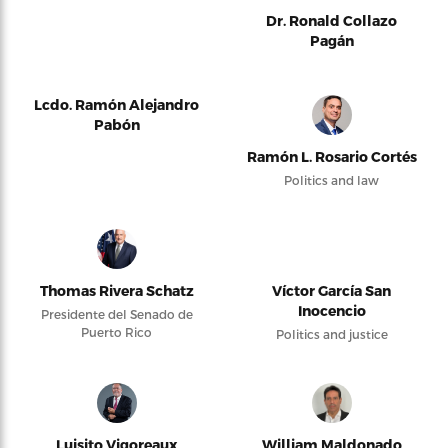
Dr. Ronald Collazo
Pagán
Lcdo. Ramón Alejandro
Pabón
Ramón L. Rosario Cortés
Politics and law
Thomas Rivera Schatz
Víctor García San
Inocencio
Presidente del Senado de
Puerto Rico
Politics and justice
Luisito Vigoreaux
William Maldonado