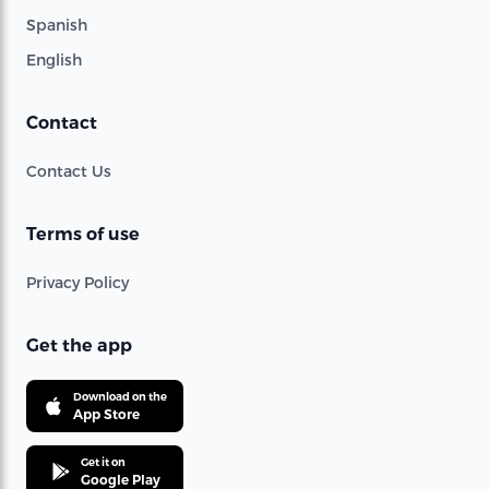
Spanish
English
Contact
Contact Us
Terms of use
Privacy Policy
Get the app
Download on the
App Store
Get it on
Google Play