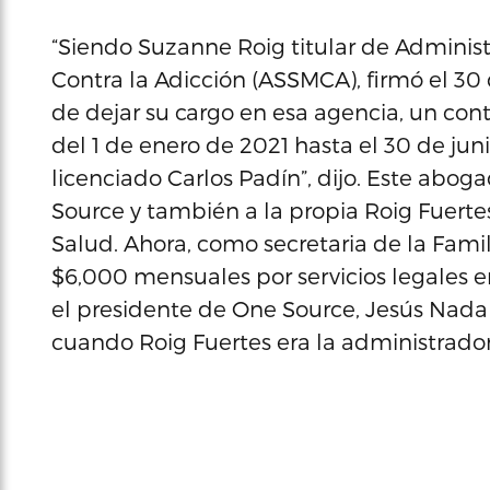
“Siendo Suzanne Roig titular de Administ
Contra la Adicción (ASSMCA), firmó el 3
de dejar su cargo en esa agencia, un cont
del 1 de enero de 2021 hasta el 30 de ju
licenciado Carlos Padín”, dijo. Este abo
Source y también a la propia Roig Fuertes
Salud. Ahora, como secretaria de la Famil
$6,000 mensuales por servicios legales 
el presidente de One Source, Jesús Nada
cuando Roig Fuertes era la administrador