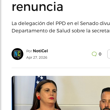
renuncia
La delegación del PPD en el Senado divul
Departamento de Salud sobre la secretari
NotiCel
Por
0
Apr 27, 2026