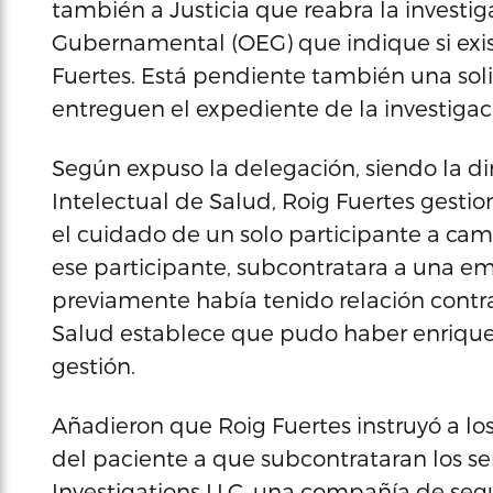
también a Justicia que reabra la investiga
Gubernamental (OEG) que indique si existen
Fuertes. Está pendiente también una soli
entreguen el expediente de la investigaci
Según expuso la delegación, siendo la di
Intelectual de Salud, Roig Fuertes gest
el cuidado de un solo participante a cam
ese participante, subcontratara a una e
previamente había tenido relación contra
Salud establece que pudo haber enriqueci
gestión.
Añadieron que Roig Fuertes instruyó a lo
del paciente a que subcontrataran los s
Investigations LLC, una compañía de seg