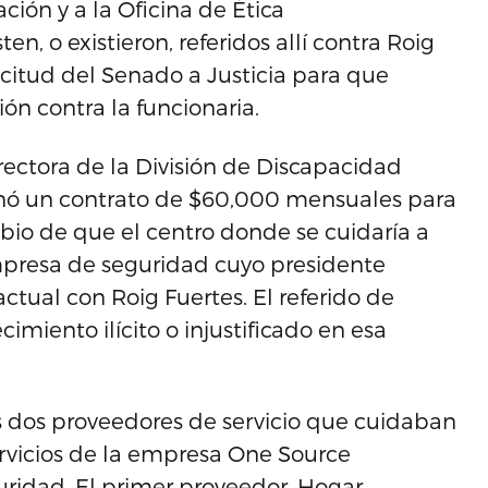
ción y a la Oficina de Ética
, o existieron, referidos allí contra Roig
citud del Senado a Justicia para que
ón contra la funcionaria.
rectora de la División de Discapacidad
ionó un contrato de $60,000 mensuales para
bio de que el centro donde se cuidaría a
mpresa de seguridad cuyo presidente
ctual con Roig Fuertes. El referido de
miento ilícito o injustificado en esa
s dos proveedores de servicio que cuidaban
ervicios de la empresa One Source
uridad. El primer proveedor, Hogar