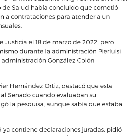
 de Salud había concluido que cometió
ión a contrataciones para atender a un
suales.
e Justicia el 18 de marzo de 2022, pero
smo durante la administración Pierluisi
la administración González Colón,
vier Hernández Ortiz, destacó que este
ó al Senado cuando evaluaban su
gó la pesquisa, aunque sabía que estaba
 ya contiene declaraciones juradas, pidió