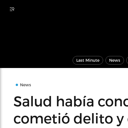
Last Minute
News
News
Salud había con
cometió delito y