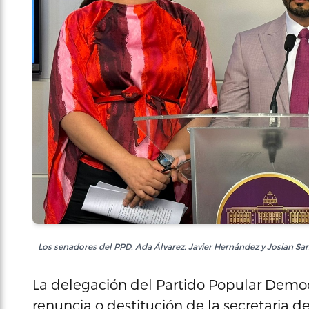
Los senadores del PPD, Ada Álvarez, Javier Hernández y Josian Sa
La delegación del Partido Popular Democr
renuncia o destitución de la secretaria de