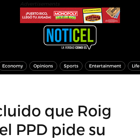
Advertisements
Economy
Opinions
Sports
Entertainment
Lif
cluido que Roig
 el PPD pide su