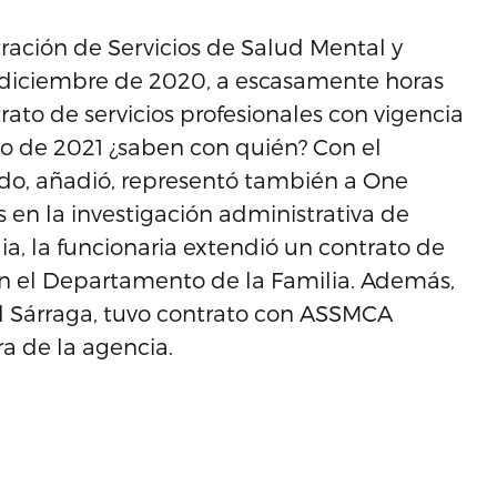
ración de Servicios de Salud Mental y
0 diciembre de 2020, a escasamente horas
rato de servicios profesionales con vigencia
nio de 2021 ¿saben con quién? Con el
gado, añadió, representó también a One
 en la investigación administrativa de
ia, la funcionaria extendió un contrato de
en el Departamento de la Familia. Además,
l Sárraga, tuvo contrato con ASSMCA
a de la agencia.