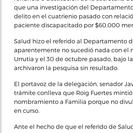
que una investigación del Departamento
delito en el cuatrienio pasado con relac
paciente discapacitado por $60,000 men
Salud hizo el referido al Departamento d
aparentemente no sucedió nada con el mi
Urrutia y el 30 de octubre pasado, bajo 
archivaron la pesquisa sin resultado.
El portavoz de la delegación, senador Ja
trámite conlleva que Roig Fuertes minti
nombramiento a Familia porque no divul
en curso.
Ante el hecho de que el referido de Salud