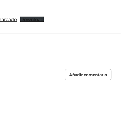
marcado
Download
Añadir comentario