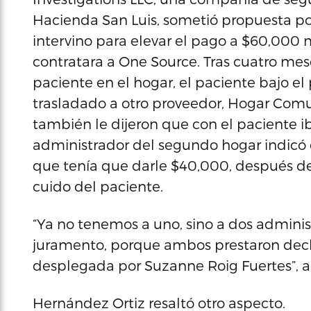
Hacienda San Luis, sometió propuesta po
intervino para elevar el pago a $60,000 
contratara a One Source. Tras cuatro mese
paciente en el hogar, el paciente bajo el
trasladado a otro proveedor, Hogar Comu
también le dijeron que con el paciente i
administrador del segundo hogar indicó 
que tenía que darle $40,000, después de 
cuido del paciente.
“Ya no tenemos a uno, sino a dos admini
juramento, porque ambos prestaron decl
desplegada por Suzanne Roig Fuertes”, 
Hernández Ortiz resaltó otro aspecto.