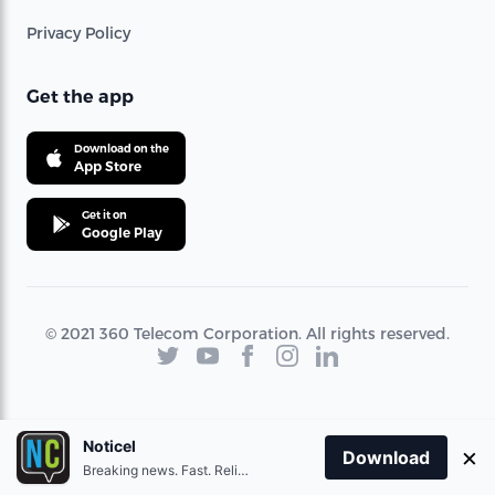
Privacy Policy
Get the app
Download on the
App Store
Get it on
Google Play
© 2021 360 Telecom Corporation. All rights reserved.
Noticel
×
Download
Breaking news. Fast. Reliable.