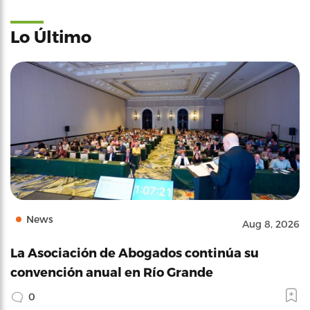
Lo Último
News
Aug 8, 2026
La Asociación de Abogados continúa su
convención anual en Río Grande
0