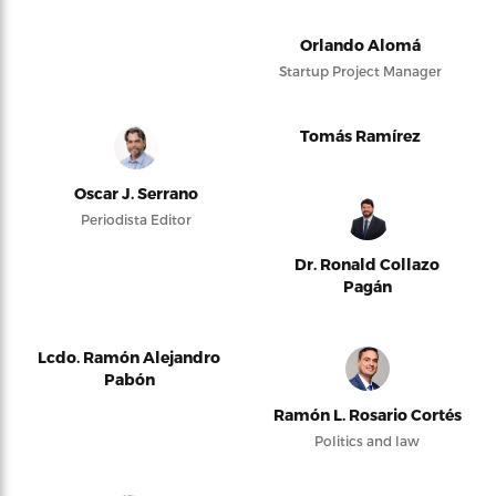
Orlando Alomá
Startup Project Manager
Tomás Ramírez
Oscar J. Serrano
Periodista Editor
Dr. Ronald Collazo
Pagán
Lcdo. Ramón Alejandro
Pabón
Ramón L. Rosario Cortés
Politics and law