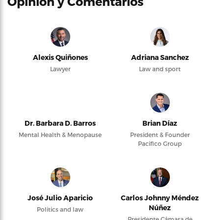
Opinión y Comentarios
Alexis Quiñones
Adriana Sanchez
Lawyer
Law and sport
Dr. Barbara D. Barros
Brian Díaz
Mental Health & Menopause
President & Founder
Pacifico Group
José Julio Aparicio
Carlos Johnny Méndez
Núñez
Politics and law
Presidente Cámara de