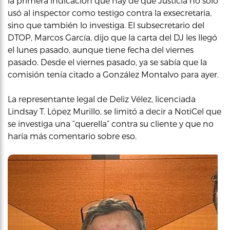
la primera indicación que hay de que Justicia no solo
usó al inspector como testigo contra la exsecretaria,
sino que también lo investiga. El subsecretario del
DTOP, Marcos García, dijo que la carta del DJ les llegó
el lunes pasado, aunque tiene fecha del viernes
pasado. Desde el viernes pasado, ya se sabía que la
comisión tenía citado a González Montalvo para ayer.
La representante legal de Deliz Vélez, licenciada
Lindsay T. López Murillo, se limitó a decir a NotiCel que
se investiga una “querella” contra su cliente y que no
haría más comentario sobre eso.