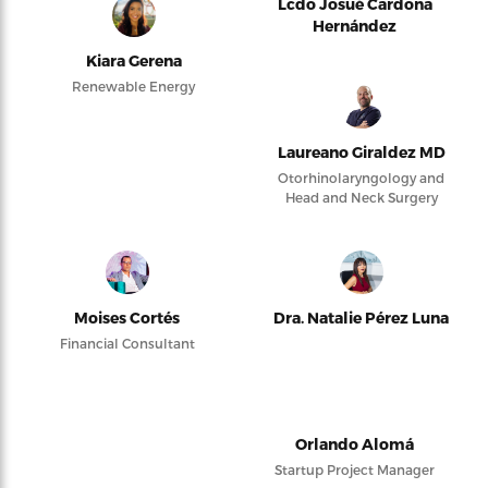
Lcdo Josué Cardona
Hernández
Kiara Gerena
Renewable Energy
Laureano Giraldez MD
Otorhinolaryngology and
Head and Neck Surgery
Moises Cortés
Dra. Natalie Pérez Luna
Financial Consultant
Orlando Alomá
Startup Project Manager