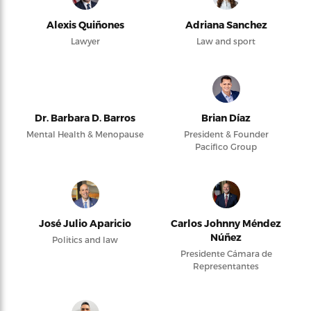
Alexis Quiñones
Adriana Sanchez
Lawyer
Law and sport
Dr. Barbara D. Barros
Brian Díaz
Mental Health & Menopause
President & Founder
Pacifico Group
José Julio Aparicio
Carlos Johnny Méndez
Núñez
Politics and law
Presidente Cámara de
Representantes