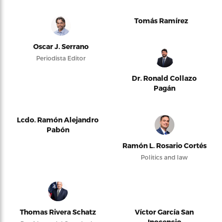
Tomás Ramírez
Oscar J. Serrano
Periodista Editor
Dr. Ronald Collazo
Pagán
Lcdo. Ramón Alejandro
Pabón
Ramón L. Rosario Cortés
Politics and law
Thomas Rivera Schatz
Víctor García San
Inocencio