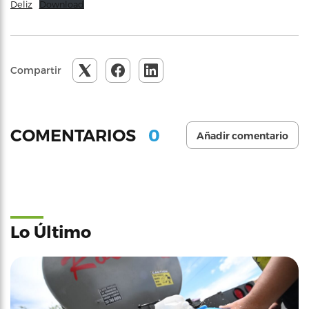
Deliz
Download
Compartir
0
COMENTARIOS
Añadir comentario
Lo Último