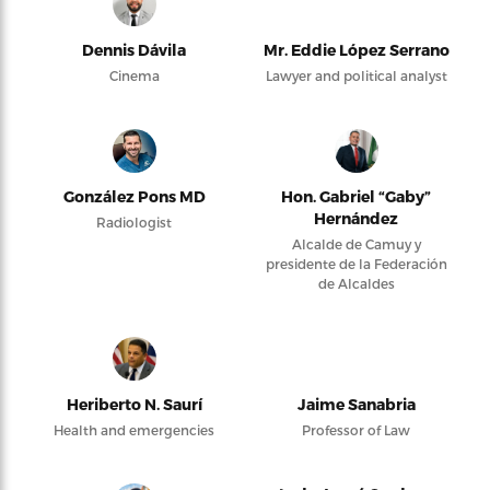
Dennis Dávila
Mr. Eddie López Serrano
Cinema
Lawyer and political analyst
González Pons MD
Hon. Gabriel “Gaby”
Hernández
Radiologist
Alcalde de Camuy y
presidente de la Federación
de Alcaldes
Heriberto N. Saurí
Jaime Sanabria
Health and emergencies
Professor of Law