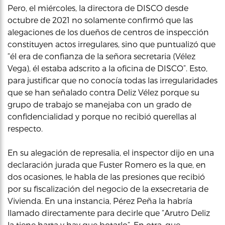
Pero, el miércoles, la directora de DISCO desde
octubre de 2021 no solamente confirmó que las
alegaciones de los dueños de centros de inspección
constituyen actos irregulares, sino que puntualizó que
“él era de confianza de la señora secretaria (Vélez
Vega), él estaba adscrito a la oficina de DISCO”. Esto,
para justificar que no conocía todas las irregularidades
que se han señalado contra Deliz Vélez porque su
grupo de trabajo se manejaba con un grado de
confidencialidad y porque no recibió querellas al
respecto.
En su alegación de represalia, el inspector dijo en una
declaración jurada que Fuster Romero es la que, en
dos ocasiones, le habla de las presiones que recibió
por su fiscalización del negocio de la exsecretaria de
Vivienda. En una instancia, Pérez Peña la habría
llamado directamente para decirle que “Arutro Deliz
la tiene harta y hay que botarlo”. En otra, que