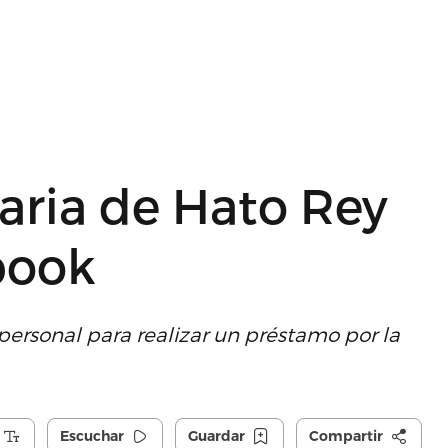
aria de Hato Rey
book
rsonal para realizar un préstamo por la
Escuchar
Guardar
Compartir