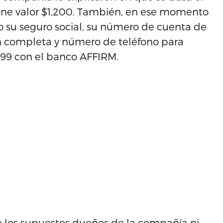
tiene valor $1,200. También, en ese momento
 su seguro social, su número de cuenta de
n completa y número de teléfono para
399 con el banco AFFIRM.
 los supuestos dueños de la compañía ni