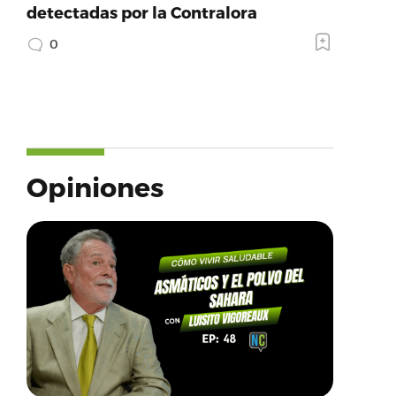
detectadas por la Contralora
0
Opiniones