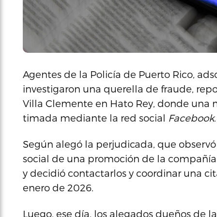
Agentes de la Policía de Puerto Rico, adsc
investigaron una querella de fraude, rep
Villa Clemente en Hato Rey, donde una 
timada mediante la red social
Facebook
.
Según alegó la perjudicada, que observ
social de una promoción de la compañía “S
y decidió contactarlos y coordinar una cit
enero de 2026.
Luego, ese día, los alegados dueños de l