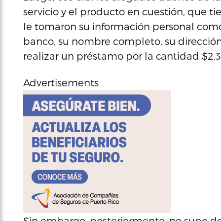
servicio y el producto en cuestión, que 
le tomaron su información personal como
banco, su nombre completo, su direcció
realizar un préstamo por la cantidad $2,
Advertisements
Sin embargo, posteriormente, no supo de