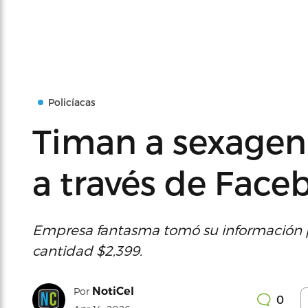
Policíacas
Timan a sexagen
a través de Face
Empresa fantasma tomó su información pe
cantidad $2,399.
NotiCel
Por
0