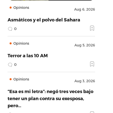
Opinions
Aug 6, 2026
Asmáticos y el polvo del Sahara
0
Opinions
Aug 5, 2026
Terror a las 10 AM
0
Opinions
Aug 3, 2026
“Esa es mi letra”: negó tres veces bajo
tener un plan contra su exesposa,
pero…