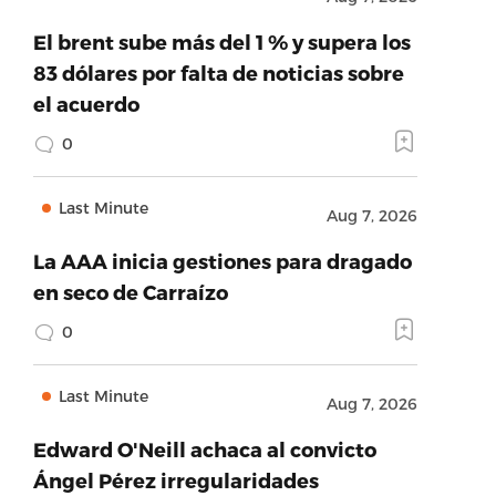
El brent sube más del 1 % y supera los
83 dólares por falta de noticias sobre
el acuerdo
0
Last Minute
Aug 7, 2026
La AAA inicia gestiones para dragado
en seco de Carraízo
0
Last Minute
Aug 7, 2026
Edward O'Neill achaca al convicto
Ángel Pérez irregularidades