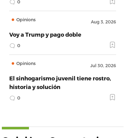
0
Opinions
Aug 3, 2026
Voy a Trump y pago doble
0
Opinions
Jul 30, 2026
El sinhogarismo juvenil tiene rostro,
historia y solución
0