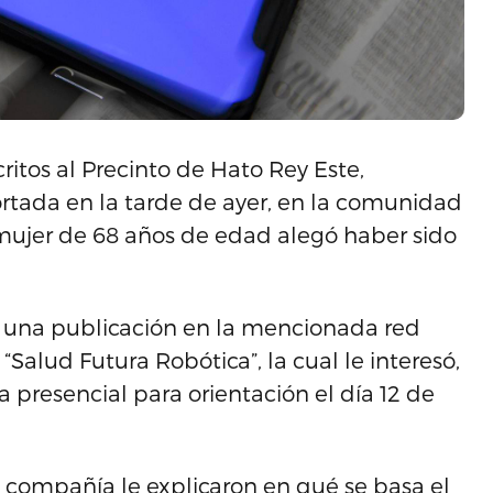
ritos al Precinto de Hato Rey Este,
ortada en la tarde de ayer, en la comunidad
mujer de 68 años de edad alegó haber sido
ó una publicación en la mencionada red
alud Futura Robótica”, la cual le interesó,
a presencial para orientación el día 12 de
a compañía le explicaron en qué se basa el