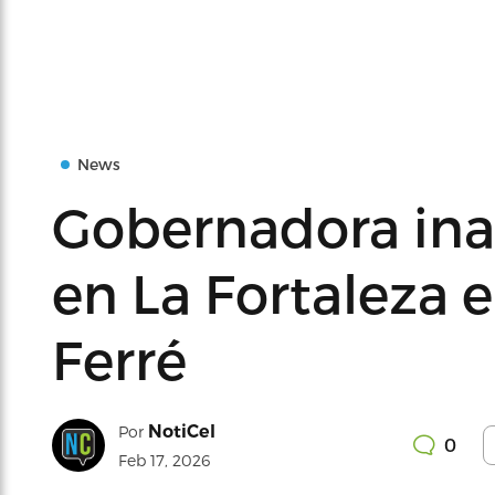
News
Gobernadora ina
en La Fortaleza e
Ferré
NotiCel
Por
0
Feb 17, 2026