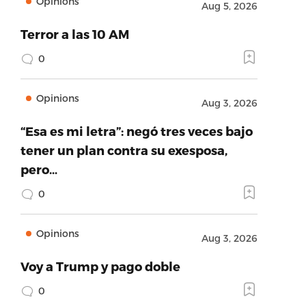
Opinions
Aug 5, 2026
Terror a las 10 AM
0
Opinions
Aug 3, 2026
“Esa es mi letra”: negó tres veces bajo
tener un plan contra su exesposa,
pero…
0
Opinions
Aug 3, 2026
Voy a Trump y pago doble
0