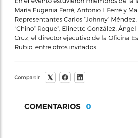
En el evento estuvieron miembros de la fa
María Eugenia Ferré, Antonio l. Ferré y Ma
Representantes Carlos “Johnny” Méndez, 
“Chino” Roque”, Elinette González, Ángel
Cruz, el director ejecutivo de la Oficina 
Rubio, entre otros invitados.
Compartir
0
COMENTARIOS