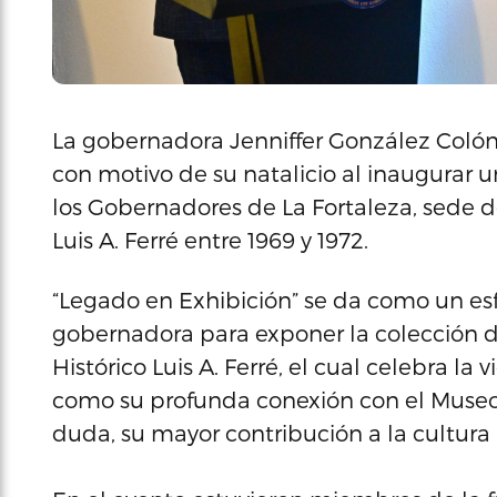
La gobernadora Jenniffer González Colón e
con motivo de su natalicio al inaugurar u
los Gobernadores de La Fortaleza, sede 
Luis A. Ferré entre 1969 y 1972.
“Legado en Exhibición” se da como un esf
gobernadora para exponer la colección de
Histórico Luis A. Ferré, el cual celebra la 
como su profunda conexión con el Museo, 
duda, su mayor contribución a la cultura