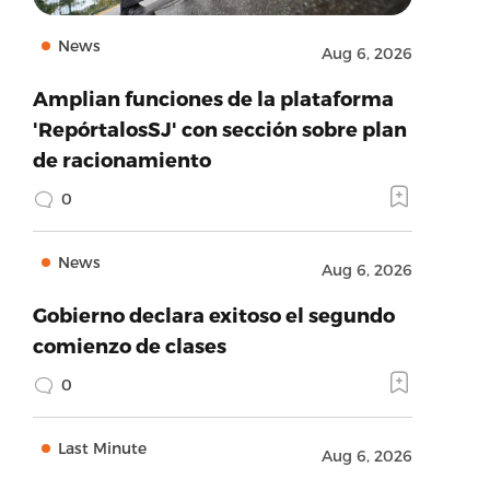
News
Aug 6, 2026
Amplian funciones de la plataforma
'RepórtalosSJ' con sección sobre plan
de racionamiento
0
News
Aug 6, 2026
Gobierno declara exitoso el segundo
comienzo de clases
0
Last Minute
Aug 6, 2026