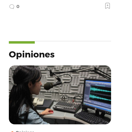
0
Opiniones