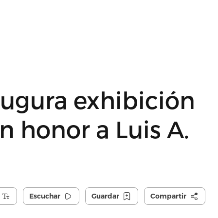
ugura exhibición
n honor a Luis A.
Escuchar
Guardar
Compartir