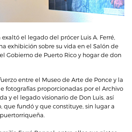
xaltó el legado del prócer Luis A. Ferré,
na exhibición sobre su vida en el Salón de
del Gobierno de Puerto Rico y hogar de don
uerzo entre el Museo de Arte de Ponce y la
 fotografías proporcionadas por el Archivo
vida y el legado visionario de Don Luis, así
que fundó y que constituye, sin lugar a
 puertorriqueña.