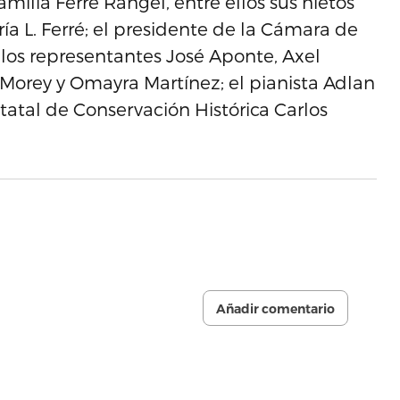
milia Ferré Rangel, entre ellos sus nietos
ría L. Ferré; el presidente de la Cámara de
los representantes José Aponte, Axel
 Morey y Omayra Martínez; el pianista Adlan
Estatal de Conservación Histórica Carlos
Añadir comentario