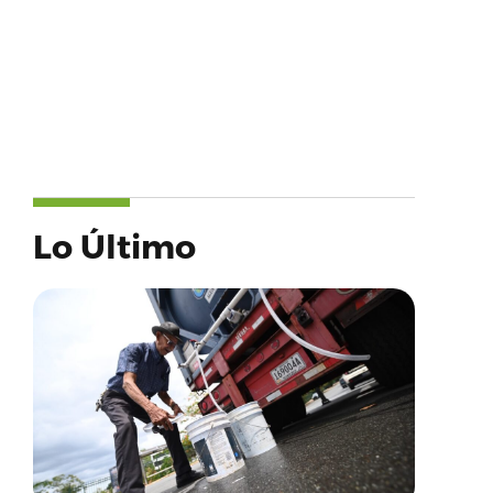
Lo Último