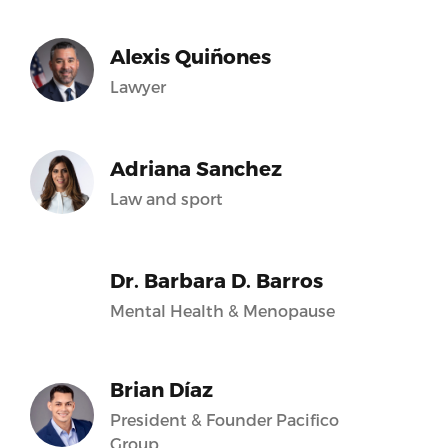
Alexis Quiñones
Lawyer
Adriana Sanchez
Law and sport
Dr. Barbara D. Barros
Mental Health & Menopause
Brian Díaz
President & Founder Pacifico
Group