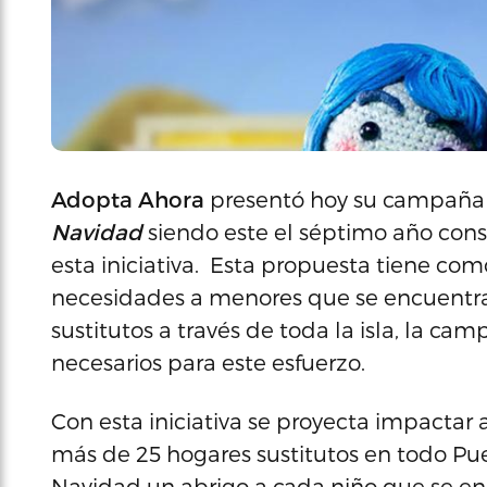
Adopta Ahora
presentó hoy su campañ
Navidad
siendo este el séptimo año conse
esta iniciativa. Esta propuesta tiene como
necesidades a menores que se encuentr
sustitutos a través de toda la isla, la c
necesarios para este esfuerzo.
Con esta iniciativa se proyecta impacta
más de 25 hogares sustitutos en todo Puer
Navidad un abrigo a cada niño que se en