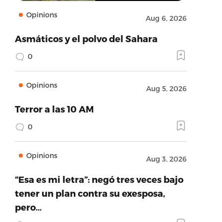
Opinions
Aug 6, 2026
Asmáticos y el polvo del Sahara
0
Opinions
Aug 5, 2026
Terror a las 10 AM
0
Opinions
Aug 3, 2026
“Esa es mi letra”: negó tres veces bajo
tener un plan contra su exesposa,
pero…