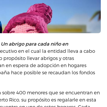
a
Un abrigo para cada niño en
cutivo en el cual la entidad lleva a cabo
 propósito llevar abrigos y otras
an en espera de adopción en hogares
ampaña hace posible se recaudan los fondos
r a sobre 400 menores que se encuentran en
to Rico, su propósito es regalarle en esta
cuentre en uno de estos hogares. Cada