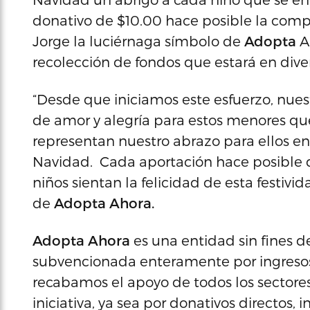
donativo de $10.00 hace posible la comp
Jorge la luciérnaga símbolo de
Adopta
A
recolección de fondos que estará en diver
“Desde que iniciamos este esfuerzo, nuest
de amor y alegría para estos menores que
representan nuestro abrazo para ellos en 
Navidad. Cada aportación hace posible 
niños sientan la felicidad de esta festivid
de
Adopta Ahora
.
Adopta Ahora
es una entidad sin fines de
subvencionada enteramente por ingresos 
recabamos el apoyo de todos los sector
iniciativa, ya sea por donativos directos, 