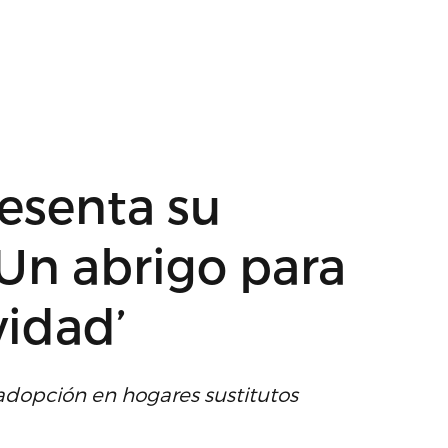
esenta su
Un abrigo para
vidad’
a adopción en hogares sustitutos