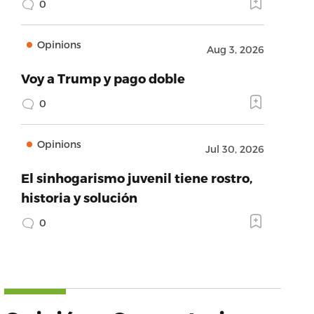
0
Opinions
Aug 3, 2026
Voy a Trump y pago doble
0
Opinions
Jul 30, 2026
El sinhogarismo juvenil tiene rostro,
historia y solución
0