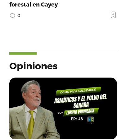
forestal en Cayey
0
Opiniones