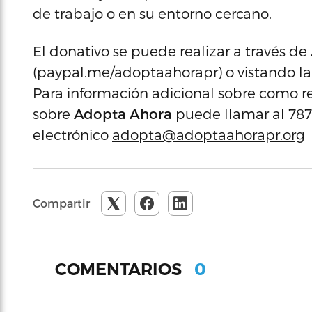
de trabajo o en su entorno cercano.
El donativo se puede realizar a través d
(paypal.me/adoptaahorapr) o vistando l
Para información adicional sobre como r
sobre
Adopta Ahora
puede llamar al 787-
electrónico
adopta@adoptaahorapr.org
Compartir
0
COMENTARIOS