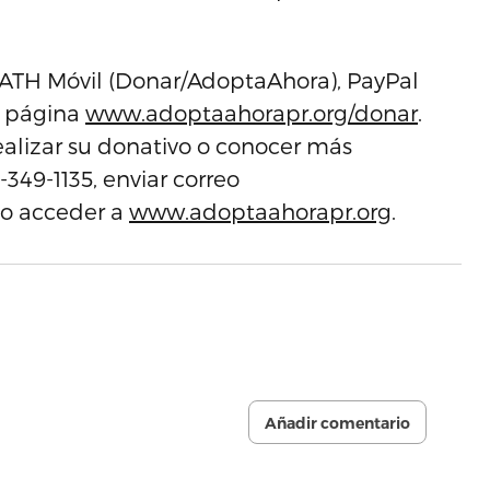
e ATH Móvil (Donar/AdoptaAhora), PayPal
a página
www.adoptaahorapr.org/donar
.
ealizar su donativo o conocer más
349-1135, enviar correo
o acceder a
www.adoptaahorapr.org
.
Añadir comentario