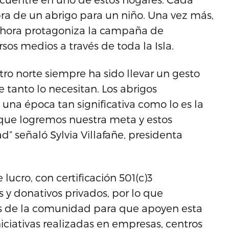
ra de un abrigo para un niño. Una vez más,
hora protagoniza la campaña de
sos medios a través de toda la Isla.
ro norte siempre ha sido llevar un gesto
 tanto lo necesitan. Los abrigos
una época tan significativa como lo es la
que logremos nuestra meta y estos
ad” señaló Sylvia Villafañe, presidenta
 lucro, con certificación 501(c)3
y donativos privados, por lo que
es de la comunidad para que apoyen esta
iniciativas realizadas en empresas, centros