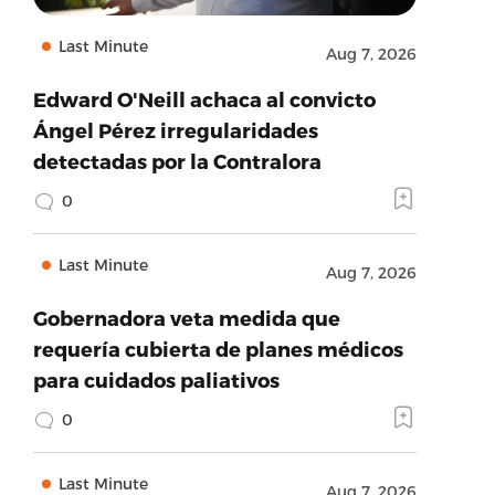
Last Minute
Aug 7, 2026
Edward O'Neill achaca al convicto
Ángel Pérez irregularidades
detectadas por la Contralora
0
Last Minute
Aug 7, 2026
Gobernadora veta medida que
requería cubierta de planes médicos
para cuidados paliativos
0
Last Minute
Aug 7, 2026