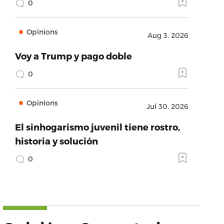
0
Opinions
Aug 3, 2026
Voy a Trump y pago doble
0
Opinions
Jul 30, 2026
El sinhogarismo juvenil tiene rostro,
historia y solución
0