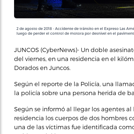
2 de agosto de 2018 - Accidente de tránsito en el Expreso Las Am
luego de perder el control de motora por desnivel en el pavimento
JUNCOS (CyberNews)- Un doble asesinato 
del viernes, en una residencia en el kilóme
Dorados en Juncos.
Según el reporte de la Policía, una llama
la policía sobre una persona herida de ba
Según se informó al llegar los agentes al l
residencia los cuerpos de dos hombres c
una de las víctimas fue identificada com