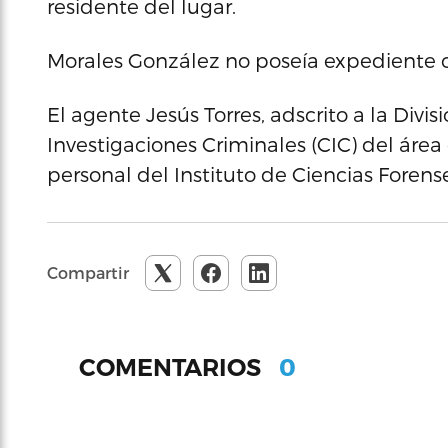
residente del lugar.
Morales González no poseía expediente c
El agente Jesús Torres, adscrito a la Div
Investigaciones Criminales (CIC) del área 
personal del Instituto de Ciencias Forense
Compartir
0
COMENTARIOS