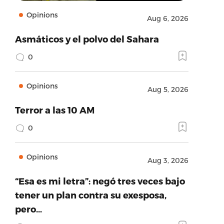
Opinions
Aug 6, 2026
Asmáticos y el polvo del Sahara
0
Opinions
Aug 5, 2026
Terror a las 10 AM
0
Opinions
Aug 3, 2026
“Esa es mi letra”: negó tres veces bajo
tener un plan contra su exesposa,
pero…