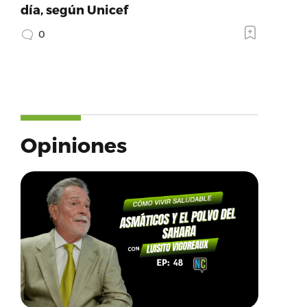
día, según Unicef
0
Opiniones