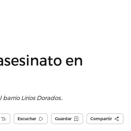
asesinato en
l barrio Lirios Dorados.
.
Escuchar
Guardar
Compartir