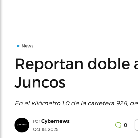
News
Reportan doble 
Juncos
En el kilómetro 1.0 de la carretera 928, de
Cybernews
Por
0
Oct 18, 2025