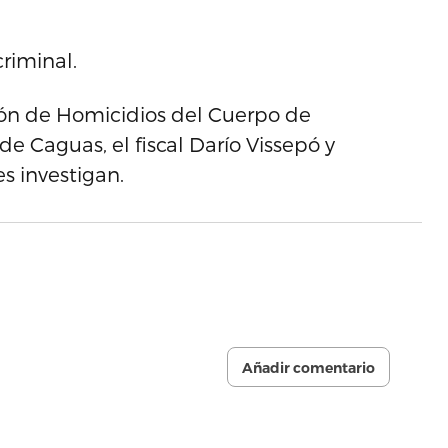
riminal.
isión de Homicidios del Cuerpo de
de Caguas, el fiscal Darío Vissepó y
s investigan.
Añadir comentario