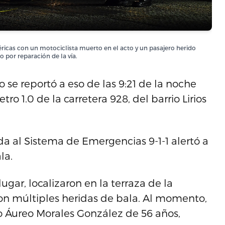
éricas con un motociclista muerto en el acto y un pasajero herido
 por reparación de la vía.
se reportó a eso de las 9:21 de la noche
tro 1.0 de la carretera 928, del barrio Lirios
da al Sistema de Emergencias 9-1-1 alertó a
la.
ugar, localizaron en la terraza de la
on múltiples heridas de bala. Al momento,
o Áureo Morales González de 56 años,