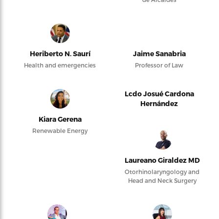
Heriberto N. Saurí
Jaime Sanabria
Health and emergencies
Professor of Law
Lcdo Josué Cardona
Hernández
Kiara Gerena
Renewable Energy
Laureano Giraldez MD
Otorhinolaryngology and
Head and Neck Surgery