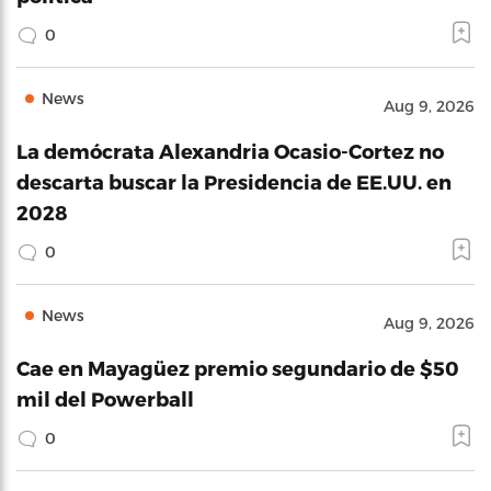
0
News
Aug 9, 2026
La demócrata Alexandria Ocasio-Cortez no
descarta buscar la Presidencia de EE.UU. en
2028
0
News
Aug 9, 2026
Cae en Mayagüez premio segundario de $50
mil del Powerball
0