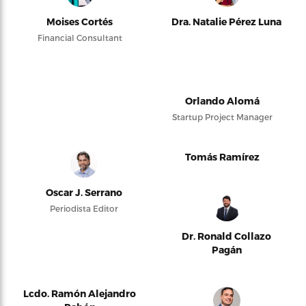
Moises Cortés
Dra. Natalie Pérez Luna
Financial Consultant
Orlando Alomá
Startup Project Manager
Tomás Ramírez
Oscar J. Serrano
Periodista Editor
Dr. Ronald Collazo
Pagán
Lcdo. Ramón Alejandro