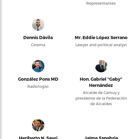
Representantes
Dennis Dávila
Mr. Eddie López Serrano
Cinema
Lawyer and political analyst
González Pons MD
Hon. Gabriel “Gaby”
Hernández
Radiologist
Alcalde de Camuy y
presidente de la Federación
de Alcaldes
Heriberto N. Saurí
Jaime Sanabria