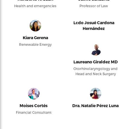
Health and emergencies
Professor of Law
Lcdo Josué Cardona
Hernández
Kiara Gerena
Renewable Energy
Laureano Giraldez MD
Otorhinolaryngology and
Head and Neck Surgery
Moises Cortés
Dra. Natalie Pérez Luna
Financial Consultant