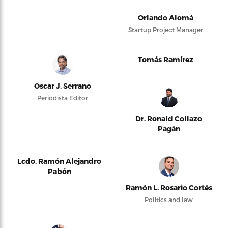
Orlando Alomá
Startup Project Manager
Tomás Ramírez
Oscar J. Serrano
Periodista Editor
Dr. Ronald Collazo
Pagán
Lcdo. Ramón Alejandro
Pabón
Ramón L. Rosario Cortés
Politics and law