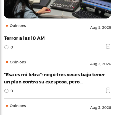
Opinions
Aug 5, 2026
Terror a las 10 AM
0
Opinions
Aug 3, 2026
“Esa es mi letra”: negó tres veces bajo tener
un plan contra su exesposa, pero…
0
Opinions
Aug 3, 2026