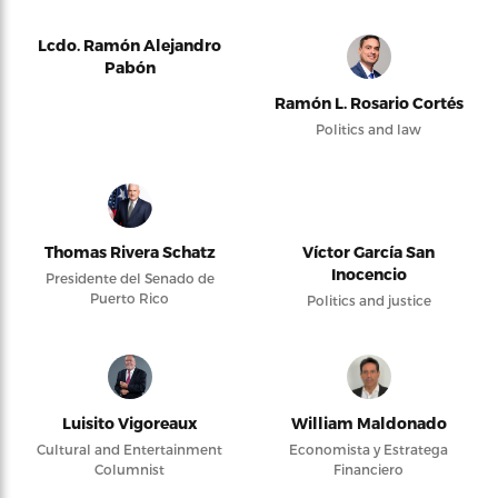
Lcdo. Ramón Alejandro
Pabón
Ramón L. Rosario Cortés
Politics and law
Thomas Rivera Schatz
Víctor García San
Inocencio
Presidente del Senado de
Puerto Rico
Politics and justice
Luisito Vigoreaux
William Maldonado
Cultural and Entertainment
Economista y Estratega
Columnist
Financiero