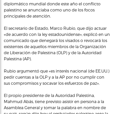
diplomático mundial donde este año el conflicto
palestino se anunciaba como uno de los focos
principales de atención.
El secretario de Estado, Marco Rubio, que dijo actuar
«de acuerdo con la ley estadounidense», explicó en un
comunicado que denegará los visados o revocará los
existentes de aquellos miembros de la Organización
de Liberación de Palestina (OLP) y de la Autoridad
Palestina (AP).
Rubio argumentó que «es interés nacional (de EE.UU.)
pedir cuentas a la OLP y a la AP por no cumplir con
sus compromisos y socavar los esfuerzos de paz».
El propio presidente de la Autoridad Palestina,
Mahmud Abás, tiene previsto asistir en persona a la
Asamblea General y tomar la palabra en nombre de
su país, según dijo hoy el embajador palestino ante la