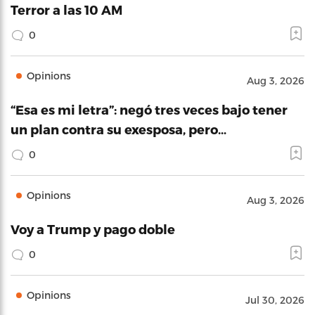
Terror a las 10 AM
0
Opinions
Aug 3, 2026
“Esa es mi letra”: negó tres veces bajo tener
un plan contra su exesposa, pero…
0
Opinions
Aug 3, 2026
Voy a Trump y pago doble
0
Opinions
Jul 30, 2026