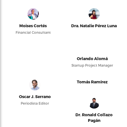
Moises Cortés
Dra. Natalie Pérez Luna
Financial Consultant
Orlando Alomá
Startup Project Manager
Tomás Ramírez
Oscar J. Serrano
Periodista Editor
Dr. Ronald Collazo
Pagán