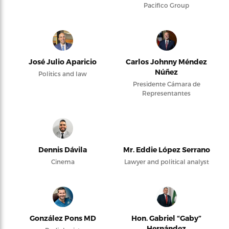
Pacifico Group
José Julio Aparicio
Carlos Johnny Méndez
Núñez
Politics and law
Presidente Cámara de
Representantes
Dennis Dávila
Mr. Eddie López Serrano
Cinema
Lawyer and political analyst
González Pons MD
Hon. Gabriel “Gaby”
Hernández