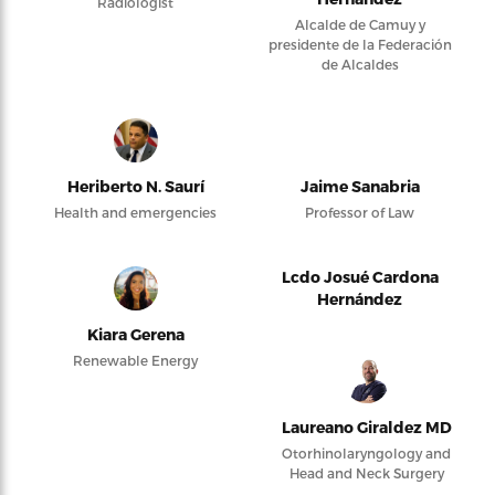
Radiologist
Alcalde de Camuy y
presidente de la Federación
de Alcaldes
Heriberto N. Saurí
Jaime Sanabria
Health and emergencies
Professor of Law
Lcdo Josué Cardona
Hernández
Kiara Gerena
Renewable Energy
Laureano Giraldez MD
Otorhinolaryngology and
Head and Neck Surgery