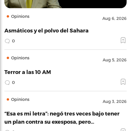
Opinions
Aug 6, 2026
Asmáticos y el polvo del Sahara
0
Opinions
Aug 5, 2026
Terror a las 10 AM
0
Opinions
Aug 3, 2026
“Esa es mi letra”: negó tres veces bajo tener
un plan contra su exesposa, pero…