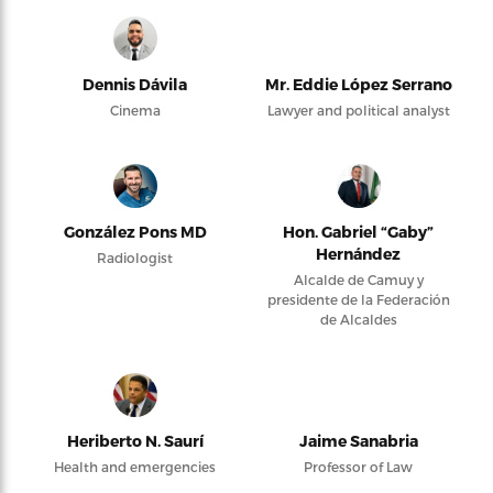
Dennis Dávila
Mr. Eddie López Serrano
Cinema
Lawyer and political analyst
González Pons MD
Hon. Gabriel “Gaby”
Hernández
Radiologist
Alcalde de Camuy y
presidente de la Federación
de Alcaldes
Heriberto N. Saurí
Jaime Sanabria
Health and emergencies
Professor of Law