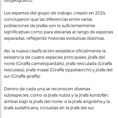
biogeográfico.
Los expertos del grupo de trabajo, creado en 2024,
concluyeron que las diferencias entre varias
poblaciones de jirafas son lo suficientemente
significativas como para elevarlas al rango de especies
separadas, reflejando historias evolutivas distintas.
Así, la nueva clasificación establece oficialmente la
existencia de cuatro especies principales: jirafa del
norte (Giraffa camelopardalis), jirafa reticulada (Giraffa
reticulata), jirafa masái (Giraffa tippelskirchi) y jirafa del
sur (Giraffa giraffa).
Dentro de cada una se reconocen diversas
subespecies, como la jirafa nubia y la jirafa kordofán,
ambas bajo la jirafa del norte, o la jirafa angoleña y la
jirafa sudafricana, incluidas en la jirafa del sur.