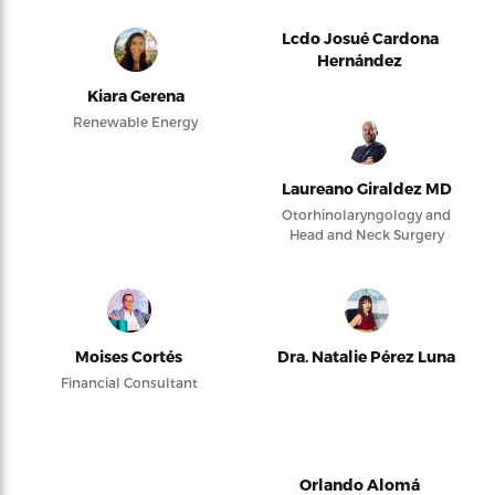
Lcdo Josué Cardona
Hernández
Kiara Gerena
Renewable Energy
Laureano Giraldez MD
Otorhinolaryngology and
Head and Neck Surgery
Moises Cortés
Dra. Natalie Pérez Luna
Financial Consultant
Orlando Alomá