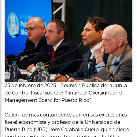
25 de febrero de 2025 – Reunión Publica de la Junta
de Control Fiscal sobre el “Financial Oversight and
Management Board for Puerto Rico”
Quien fue más contundente aún en sus expresiones
fue el economista y profesor de la Universidad de
Puerto Rico (UPR), José Caraballo Cueto, quien alertó
que la movida de Trump busca colocar a la JSF al