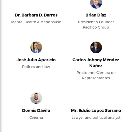
Dr. Barbara D. Barros
Brian Díaz
Mental Health & Menopause
President & Founder
Pacifico Group
José Julio Aparicio
Carlos Johnny Méndez
Núñez
Politics and law
Presidente Cámara de
Representantes
Dennis Dávila
Mr. Eddie López Serrano
Cinema
Lawyer and political analyst