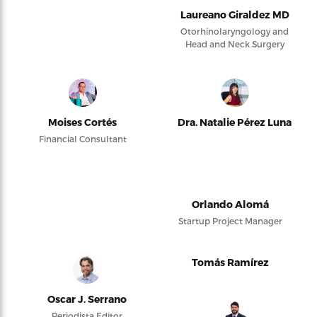
Laureano Giraldez MD
Otorhinolaryngology and
Head and Neck Surgery
Moises Cortés
Dra. Natalie Pérez Luna
Financial Consultant
Orlando Alomá
Startup Project Manager
Tomás Ramírez
Oscar J. Serrano
Periodista Editor