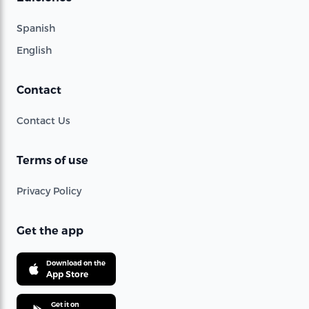
Spanish
English
Contact
Contact Us
Terms of use
Privacy Policy
Get the app
Download on the
App Store
Get it on