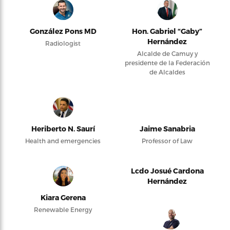
González Pons MD
Hon. Gabriel “Gaby”
Hernández
Radiologist
Alcalde de Camuy y
presidente de la Federación
de Alcaldes
Heriberto N. Saurí
Jaime Sanabria
Health and emergencies
Professor of Law
Lcdo Josué Cardona
Hernández
Kiara Gerena
Renewable Energy