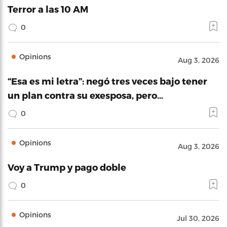
Terror a las 10 AM
0
Opinions
Aug 3, 2026
“Esa es mi letra”: negó tres veces bajo tener
un plan contra su exesposa, pero…
0
Opinions
Aug 3, 2026
Voy a Trump y pago doble
0
Opinions
Jul 30, 2026