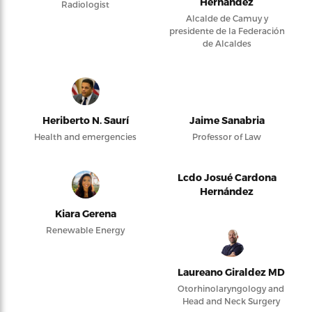
Hernández
Radiologist
Alcalde de Camuy y
presidente de la Federación
de Alcaldes
Heriberto N. Saurí
Jaime Sanabria
Health and emergencies
Professor of Law
Lcdo Josué Cardona
Hernández
Kiara Gerena
Renewable Energy
Laureano Giraldez MD
Otorhinolaryngology and
Head and Neck Surgery