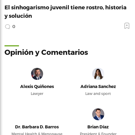
El sinhogarismo juvenil tiene rostro, historia
y solución
0
Opinión y Comentarios
Alexis Quiñones
Adriana Sanchez
Lawyer
Law and sport
Dr. Barbara D. Barros
Brian Díaz
Mental Health & Menopause
President & Founder