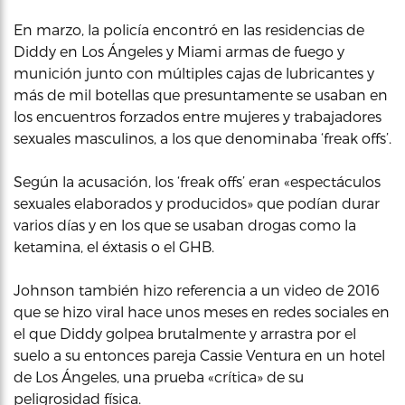
En marzo, la policía encontró en las residencias de
Diddy en Los Ángeles y Miami armas de fuego y
munición junto con múltiples cajas de lubricantes y
más de mil botellas que presuntamente se usaban en
los encuentros forzados entre mujeres y trabajadores
sexuales masculinos, a los que denominaba ‘freak offs’.
Según la acusación, los ‘freak offs’ eran «espectáculos
sexuales elaborados y producidos» que podían durar
varios días y en los que se usaban drogas como la
ketamina, el éxtasis o el GHB.
Johnson también hizo referencia a un video de 2016
que se hizo viral hace unos meses en redes sociales en
el que Diddy golpea brutalmente y arrastra por el
suelo a su entonces pareja Cassie Ventura en un hotel
de Los Ángeles, una prueba «crítica» de su
peligrosidad física.