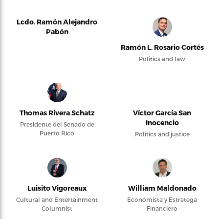
Lcdo. Ramón Alejandro
Pabón
Ramón L. Rosario Cortés
Politics and law
Thomas Rivera Schatz
Víctor García San
Inocencio
Presidente del Senado de
Puerto Rico
Politics and justice
Luisito Vigoreaux
William Maldonado
Cultural and Entertainment
Economista y Estratega
Columnist
Financiero