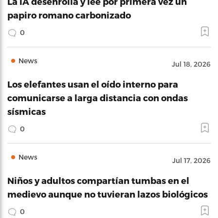
La IA desenrolla y lee por primera vez un
papiro romano carbonizado
0
News
Jul 18, 2026
Los elefantes usan el oído interno para
comunicarse a larga distancia con ondas
sísmicas
0
News
Jul 17, 2026
Niños y adultos compartían tumbas en el
medievo aunque no tuvieran lazos biológicos
0