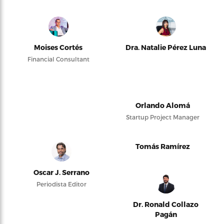
Moises Cortés
Dra. Natalie Pérez Luna
Financial Consultant
Orlando Alomá
Startup Project Manager
Tomás Ramírez
Oscar J. Serrano
Periodista Editor
Dr. Ronald Collazo
Pagán