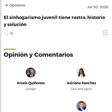
Opinions
Jul 30, 2026
El sinhogarismo juvenil tiene rostro, historia
y solución
0
Opinión y Comentarios
Alexis Quiñones
Adriana Sanchez
Lawyer
Law and sport