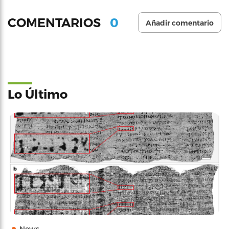
0
COMENTARIOS
Añadir comentario
Lo Último
News