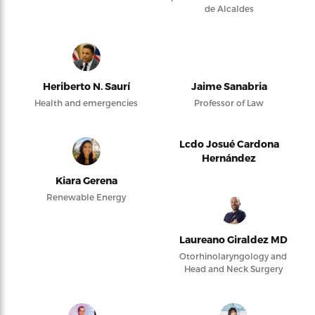
de Alcaldes
Heriberto N. Saurí
Jaime Sanabria
Health and emergencies
Professor of Law
Lcdo Josué Cardona
Hernández
Kiara Gerena
Renewable Energy
Laureano Giraldez MD
Otorhinolaryngology and
Head and Neck Surgery