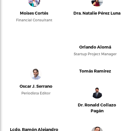
Moises Cortés
Dra. Natalie Pérez Luna
Financial Consultant
Orlando Alomá
Startup Project Manager
Tomás Ramírez
Oscar J. Serrano
Periodista Editor
Dr. Ronald Collazo
Pagán
Lcdo. Ramón Alejandro