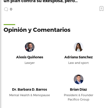
un plan contra su exesposa, pero…
0
Opinión y Comentarios
Alexis Quiñones
Adriana Sanchez
Lawyer
Law and sport
Dr. Barbara D. Barros
Brian Díaz
Mental Health & Menopause
President & Founder
Pacifico Group