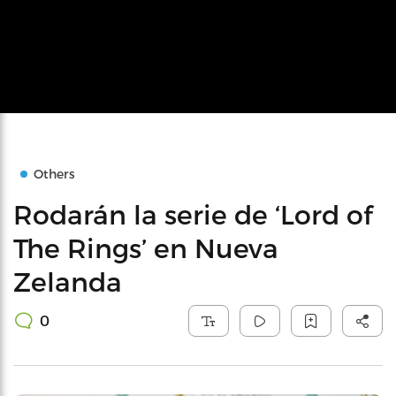
Others
Rodarán la serie de ‘Lord of
The Rings’ en Nueva
Zelanda
0