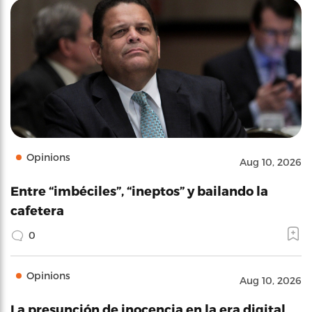
Opinions
Aug 10, 2026
Entre “imbéciles”, “ineptos” y bailando la
cafetera
0
Opinions
Aug 10, 2026
La presunción de inocencia en la era digital