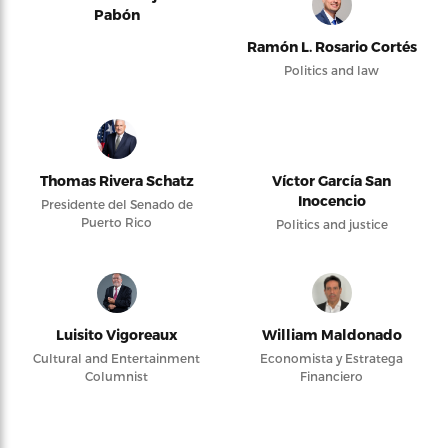
Pabón
Ramón L. Rosario Cortés
Politics and law
Thomas Rivera Schatz
Víctor García San
Inocencio
Presidente del Senado de
Puerto Rico
Politics and justice
Luisito Vigoreaux
William Maldonado
Cultural and Entertainment
Economista y Estratega
Columnist
Financiero