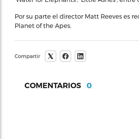
Por su parte el director Matt Reeves es r
Planet of the Apes.
Compartir
0
COMENTARIOS