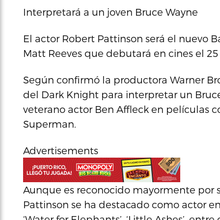
Interpretará a un joven Bruce Wayne
El actor Robert Pattinson será el nuevo Ba
Matt Reeves que debutará en cines el 25 
Según confirmó la productora Warner Br
del Dark Knight para interpretar un Bruc
veterano actor Ben Affleck en películas 
Superman.
Advertisements
Aunque es reconocido mayormente por su 
Pattinson se ha destacado como actor e
‘Water for Elephants’, ‘Little Ashes’, entre 