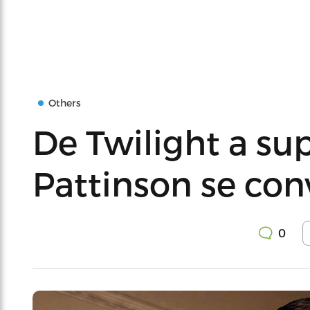
Others
De Twilight a su
Pattinson se con
0