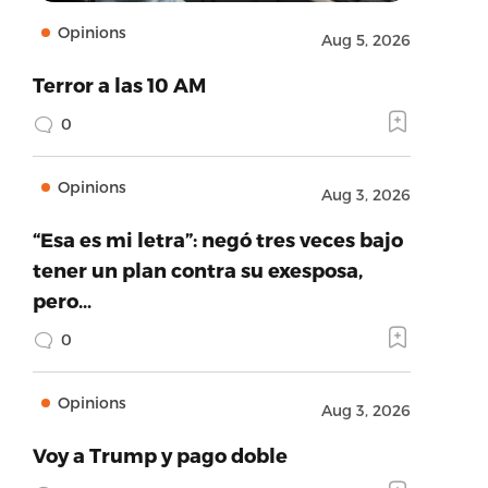
Opinions
Aug 5, 2026
Terror a las 10 AM
0
Opinions
Aug 3, 2026
“Esa es mi letra”: negó tres veces bajo
tener un plan contra su exesposa,
pero…
0
Opinions
Aug 3, 2026
Voy a Trump y pago doble