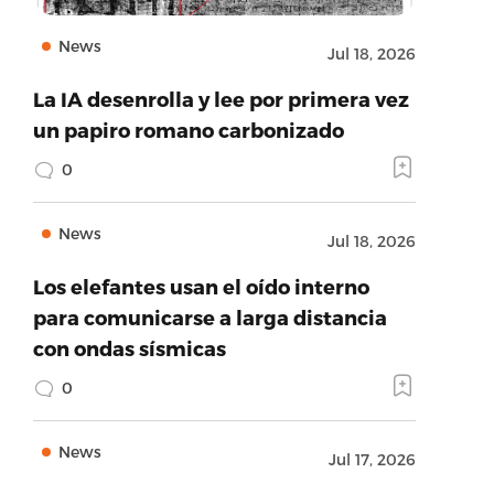
News
Jul 18, 2026
La IA desenrolla y lee por primera vez
un papiro romano carbonizado
0
News
Jul 18, 2026
Los elefantes usan el oído interno
para comunicarse a larga distancia
con ondas sísmicas
0
News
Jul 17, 2026