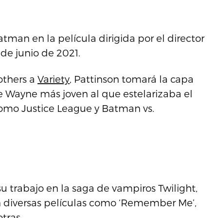
tman en la película dirigida por el director
de junio de 2021.
others a
Variety
, Pattinson tomará la capa
e Wayne más joven al que estelarizaba el
como Justice League y Batman vs.
trabajo en la saga de vampiros Twilight,
n diversas películas como ‘Remember Me’,
otras.