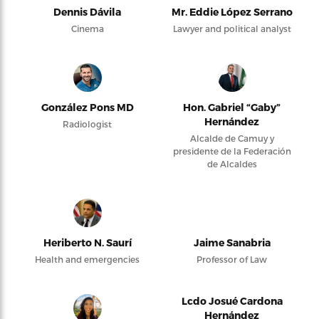
Dennis Dávila
Mr. Eddie López Serrano
Cinema
Lawyer and political analyst
González Pons MD
Hon. Gabriel “Gaby”
Hernández
Radiologist
Alcalde de Camuy y
presidente de la Federación
de Alcaldes
Heriberto N. Saurí
Jaime Sanabria
Health and emergencies
Professor of Law
Lcdo Josué Cardona
Hernández