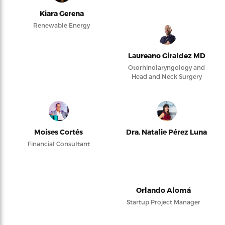
Kiara Gerena
Renewable Energy
Laureano Giraldez MD
Otorhinolaryngology and
Head and Neck Surgery
Moises Cortés
Dra. Natalie Pérez Luna
Financial Consultant
Orlando Alomá
Startup Project Manager