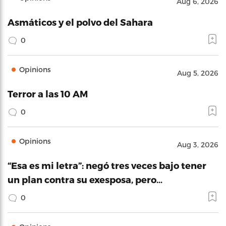
Aug 6, 2026
Asmáticos y el polvo del Sahara
0
Opinions
Aug 5, 2026
Terror a las 10 AM
0
Opinions
Aug 3, 2026
“Esa es mi letra”: negó tres veces bajo tener
un plan contra su exesposa, pero…
0