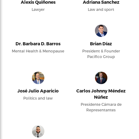
Alexis Quiñones
Adriana Sanchez
Lawyer
Law and sport
Dr. Barbara D. Barros
Brian Díaz
Mental Health & Menopause
President & Founder
Pacifico Group
José Julio Aparicio
Carlos Johnny Méndez
Núñez
Politics and law
Presidente Cámara de
Representantes