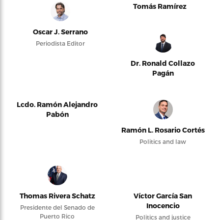
Tomás Ramírez
Oscar J. Serrano
Periodista Editor
Dr. Ronald Collazo
Pagán
Lcdo. Ramón Alejandro
Pabón
Ramón L. Rosario Cortés
Politics and law
Thomas Rivera Schatz
Víctor García San
Inocencio
Presidente del Senado de
Puerto Rico
Politics and justice