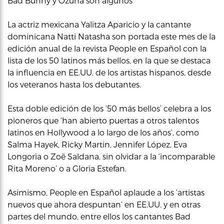
Bad Bunny y Ozuna son algunos
La actriz mexicana Yalitza Aparicio y la cantante
dominicana Natti Natasha son portada este mes de la
edición anual de la revista People en Español con la
lista de los 50 latinos más bellos, en la que se destaca
la influencia en EE.UU. de los artistas hispanos, desde
los veteranos hasta los debutantes.
Esta doble edición de los ’50 más bellos’ celebra a los
pioneros que ‘han abierto puertas a otros talentos
latinos en Hollywood a lo largo de los años’, como
Salma Hayek, Ricky Martin, Jennifer López, Eva
Longoria o Zoë Saldana, sin olvidar a la ‘incomparable
Rita Moreno’ o a Gloria Estefan.
Asimismo, People en Español aplaude a los ‘artistas
nuevos que ahora despuntan’ en EE.UU. y en otras
partes del mundo, entre ellos los cantantes Bad