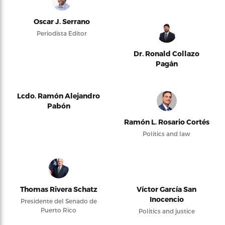
Oscar J. Serrano
Periodista Editor
Dr. Ronald Collazo
Pagán
Lcdo. Ramón Alejandro
Pabón
Ramón L. Rosario Cortés
Politics and law
Thomas Rivera Schatz
Víctor García San
Inocencio
Presidente del Senado de
Puerto Rico
Politics and justice