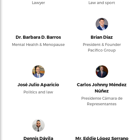
Lawyer
Law and sport
Dr. Barbara D. Barros
Brian Díaz
Mental Health & Menopause
President & Founder
Pacifico Group
José Julio Aparicio
Carlos Johnny Méndez
Núñez
Politics and law
Presidente Cámara de
Representantes
Dennis Dávila
Mr. Eddie López Serrano