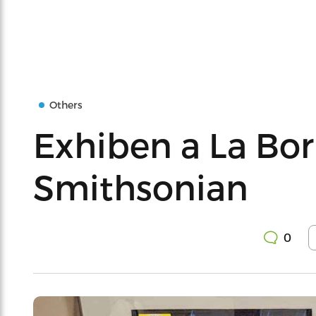
Others
Exhiben a La Bor
Smithsonian
0