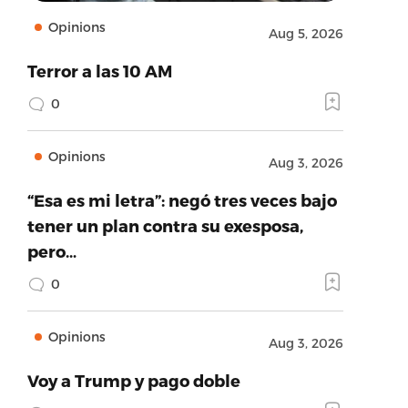
Opinions
Aug 5, 2026
Terror a las 10 AM
0
Opinions
Aug 3, 2026
“Esa es mi letra”: negó tres veces bajo
tener un plan contra su exesposa,
pero…
0
Opinions
Aug 3, 2026
Voy a Trump y pago doble