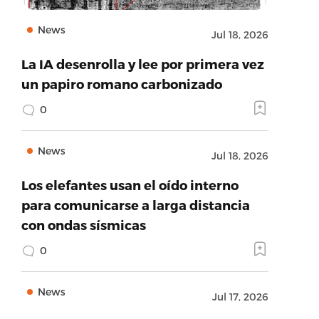
News
Jul 18, 2026
La IA desenrolla y lee por primera vez
un papiro romano carbonizado
0
News
Jul 18, 2026
Los elefantes usan el oído interno
para comunicarse a larga distancia
con ondas sísmicas
0
News
Jul 17, 2026