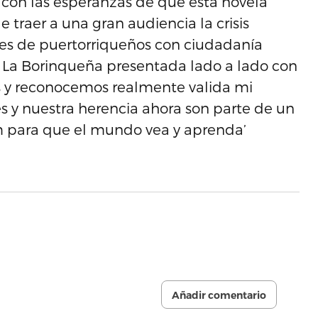
 con las esperanzas de que esta novela
 traer a una gran audiencia la crisis
nes de puertorriqueños con ciudadanía
 a La Borinqueña presentada lado a lado con
os y reconocemos realmente valida mi
oes y nuestra herencia ahora son parte de un
m para que el mundo vea y aprenda’
Añadir comentario