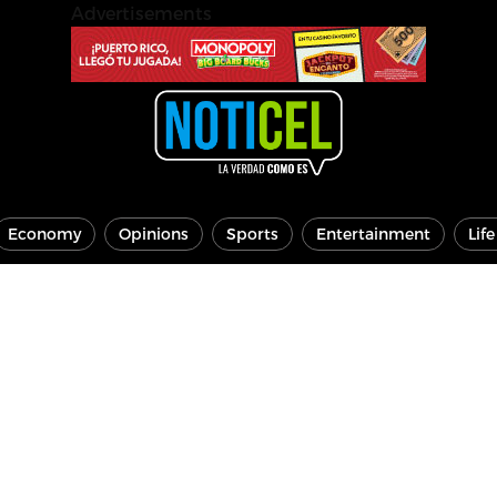
Advertisements
Economy
Opinions
Sports
Entertainment
Lif