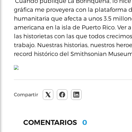
‘Cuando publique La Borinqueña, lo hice
gráfica me proveyera con la plataforma de
humanitaria que afecta a unos 3.5 millo
americana en la isla de Puerto Rico. Ver
las historietas con las que todos crecim
trabajo. Nuestras historias, nuestros her
record histórico del Smithsonian Museu
Compartir
0
COMENTARIOS