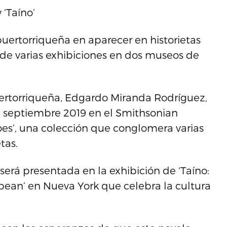
 ‘Taíno’
uertorriqueña en aparecer en historietas
de varias exhibiciones en dos museos de
uertorriqueña, Edgardo Miranda Rodríguez,
a septiembre 2019 en el Smithsonian
s’, una colección que conglomera varias
tas.
será presentada en la exhibición de ‘Taíno:
bbean’ en Nueva York que celebra la cultura