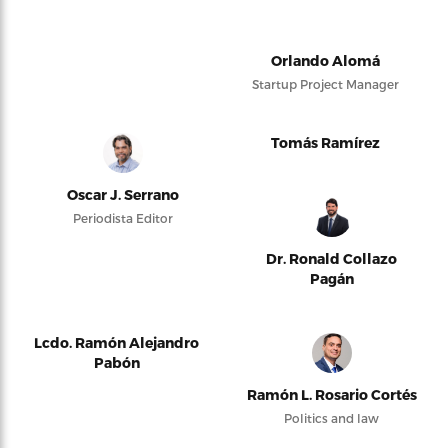
Orlando Alomá
Startup Project Manager
Tomás Ramírez
Oscar J. Serrano
Periodista Editor
Dr. Ronald Collazo
Pagán
Lcdo. Ramón Alejandro
Pabón
Ramón L. Rosario Cortés
Politics and law