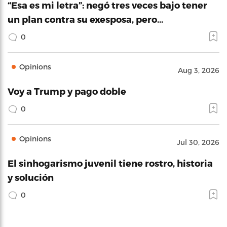
“Esa es mi letra”: negó tres veces bajo tener
un plan contra su exesposa, pero…
0
Opinions
Aug 3, 2026
Voy a Trump y pago doble
0
Opinions
Jul 30, 2026
El sinhogarismo juvenil tiene rostro, historia
y solución
0