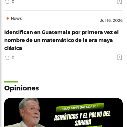
0
News
Jul 16, 2026
Identifican en Guatemala por primera vez el
nombre de un matemático de la era maya
clásica
0
Opiniones