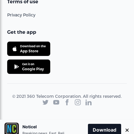
Terms of use
Privacy Policy
Get the app
Download on the
App Store
Get it on
Google Play
© 2021 360 Telecom Corporation. All rights reserved.
Noticel
×
Download
Breaking news. Fast. Reliable.