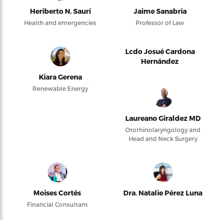
Heriberto N. Saurí
Jaime Sanabria
Health and emergencies
Professor of Law
Lcdo Josué Cardona
Hernández
Kiara Gerena
Renewable Energy
Laureano Giraldez MD
Otorhinolaryngology and
Head and Neck Surgery
Moises Cortés
Dra. Natalie Pérez Luna
Financial Consultant