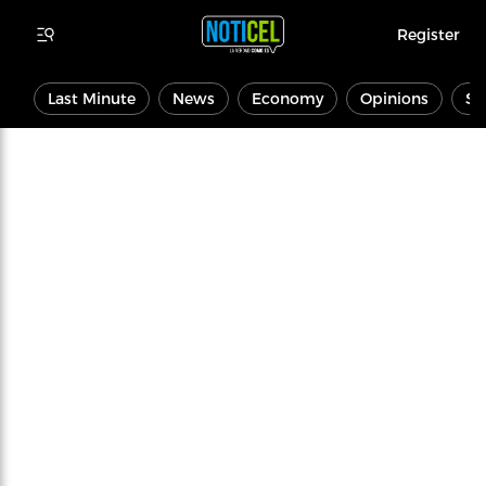
Register
Last Minute
News
Economy
Opinions
Sp