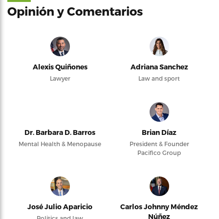
Opinión y Comentarios
Alexis Quiñones
Adriana Sanchez
Lawyer
Law and sport
Dr. Barbara D. Barros
Brian Díaz
Mental Health & Menopause
President & Founder
Pacifico Group
José Julio Aparicio
Carlos Johnny Méndez
Núñez
Politics and law