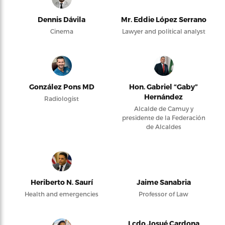
Dennis Dávila
Mr. Eddie López Serrano
Cinema
Lawyer and political analyst
González Pons MD
Hon. Gabriel “Gaby”
Hernández
Radiologist
Alcalde de Camuy y
presidente de la Federación
de Alcaldes
Heriberto N. Saurí
Jaime Sanabria
Health and emergencies
Professor of Law
Lcdo Josué Cardona