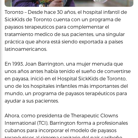
Toronto – Desde hace 30 años, el hospital infantil de
SickKids de Toronto cuenta con un programa de
payasos terapeuticos para complementar el
tratamiento medico de sus pacientes, una singular
práctica que ahora está siendo exportada a países
latinoamericanos.
En 1993, Joan Barrington, una mujer menuda que
unos años antes había tenido el sueño de convertirse
en payasa, inició en el Hospital SickKids de Toronto,
uno de los hospitales infantiles más importantes del
mundo, un programa de payasos terapéuticos para
ayudar a sus pacientes.
Ahora, como presidenta de Therapeutic Clowns
International (TCI), Barrington forma a profesionales
cubanos para incorporar el modelo de payasos
terapéuticos al sistema sanitario del país caribeño.