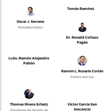
Tomás Ramírez
Oscar J. Serrano
Periodista Editor
Dr. Ronald Collazo
Pagán
Lcdo. Ramón Alejandro
Pabón
Ramón L. Rosario Cortés
Politics and law
Thomas Rivera Schatz
Víctor García San
Inocencio
Presidente del Senado de