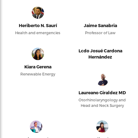
Heriberto N. Saurí
Jaime Sanabria
Health and emergencies
Professor of Law
Lcdo Josué Cardona
Hernández
Kiara Gerena
Renewable Energy
Laureano Giraldez MD
Otorhinolaryngology and
Head and Neck Surgery