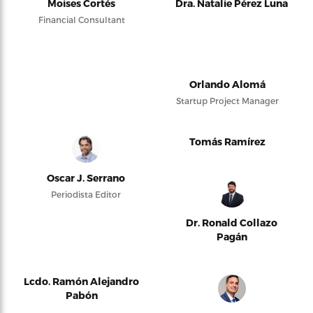
Moises Cortés
Dra. Natalie Pérez Luna
Financial Consultant
Orlando Alomá
Startup Project Manager
Tomás Ramírez
Oscar J. Serrano
Periodista Editor
Dr. Ronald Collazo
Pagán
Lcdo. Ramón Alejandro
Pabón