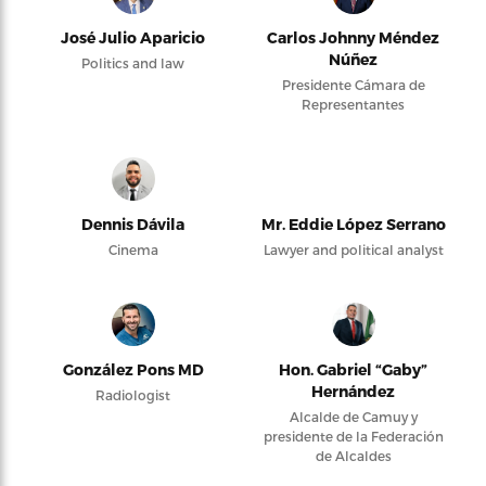
José Julio Aparicio
Carlos Johnny Méndez
Núñez
Politics and law
Presidente Cámara de
Representantes
Dennis Dávila
Mr. Eddie López Serrano
Cinema
Lawyer and political analyst
González Pons MD
Hon. Gabriel “Gaby”
Hernández
Radiologist
Alcalde de Camuy y
presidente de la Federación
de Alcaldes