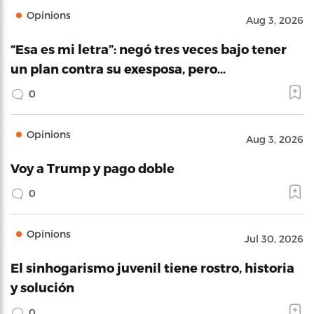
Opinions
Aug 3, 2026
“Esa es mi letra”: negó tres veces bajo tener
un plan contra su exesposa, pero…
0
Opinions
Aug 3, 2026
Voy a Trump y pago doble
0
Opinions
Jul 30, 2026
El sinhogarismo juvenil tiene rostro, historia
y solución
0