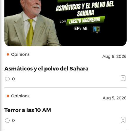
Opinions
Aug 6, 2026
Asmáticos y el polvo del Sahara
0
Opinions
Aug 5, 2026
Terror a las 10 AM
0