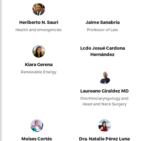
Heriberto N. Saurí
Jaime Sanabria
Health and emergencies
Professor of Law
Lcdo Josué Cardona
Hernández
Kiara Gerena
Renewable Energy
Laureano Giraldez MD
Otorhinolaryngology and
Head and Neck Surgery
Moises Cortés
Dra. Natalie Pérez Luna