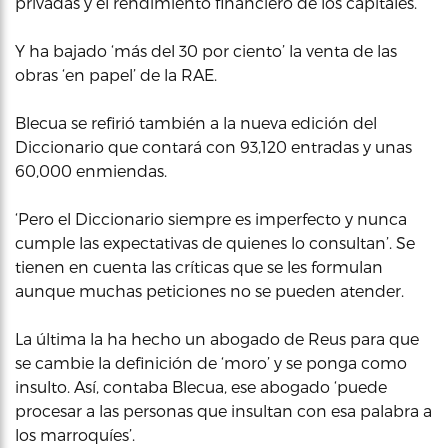
privadas y el rendimiento financiero de los capitales.
Y ha bajado ‘más del 30 por ciento’ la venta de las
obras ‘en papel’ de la RAE.
Blecua se refirió también a la nueva edición del
Diccionario que contará con 93,120 entradas y unas
60,000 enmiendas.
‘Pero el Diccionario siempre es imperfecto y nunca
cumple las expectativas de quienes lo consultan’. Se
tienen en cuenta las críticas que se les formulan
aunque muchas peticiones no se pueden atender.
La última la ha hecho un abogado de Reus para que
se cambie la definición de ‘moro’ y se ponga como
insulto. Así, contaba Blecua, ese abogado ‘puede
procesar a las personas que insultan con esa palabra a
los marroquíes’.