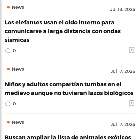
News
Jul 18, 2026
Los elefantes usan el oído interno para
comunicarse a larga distancia con ondas
sísmicas
0
News
Jul 17, 2026
Niños y adultos compartían tumbas en el
medievo aunque no tuvieran lazos biológicos
0
News
Jul 17, 2026
Buscan ampliar la lista de animales exóticos