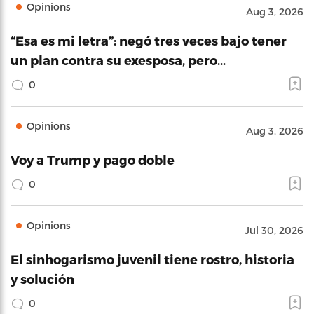
Opinions
Aug 3, 2026
“Esa es mi letra”: negó tres veces bajo tener
un plan contra su exesposa, pero…
0
Opinions
Aug 3, 2026
Voy a Trump y pago doble
0
Opinions
Jul 30, 2026
El sinhogarismo juvenil tiene rostro, historia
y solución
0