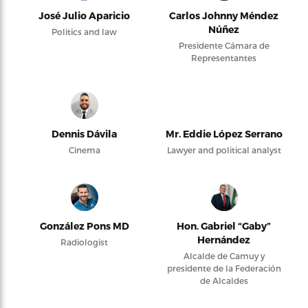
José Julio Aparicio
Carlos Johnny Méndez
Núñez
Politics and law
Presidente Cámara de
Representantes
Dennis Dávila
Mr. Eddie López Serrano
Cinema
Lawyer and political analyst
González Pons MD
Hon. Gabriel “Gaby”
Hernández
Radiologist
Alcalde de Camuy y
presidente de la Federación
de Alcaldes