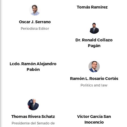
Tomás Ramírez
Oscar J. Serrano
Periodista Editor
Dr. Ronald Collazo
Pagán
Lcdo. Ramón Alejandro
Pabón
Ramón L. Rosario Cortés
Politics and law
Thomas Rivera Schatz
Víctor García San
Inocencio
Presidente del Senado de