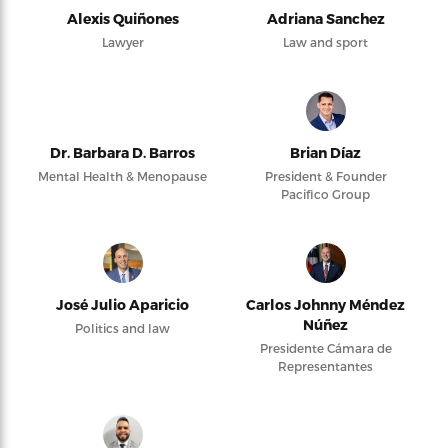
Alexis Quiñones
Adriana Sanchez
Lawyer
Law and sport
Dr. Barbara D. Barros
Brian Díaz
Mental Health & Menopause
President & Founder
Pacifico Group
José Julio Aparicio
Carlos Johnny Méndez
Núñez
Politics and law
Presidente Cámara de
Representantes