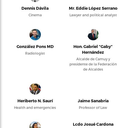
Dennis Dávila
Mr. Eddie López Serrano
Cinema
Lawyer and political analyst
González Pons MD
Hon. Gabriel “Gaby”
Hernández
Radiologist
Alcalde de Camuy y
presidente de la Federación
de Alcaldes
Heriberto N. Saurí
Jaime Sanabria
Health and emergencies
Professor of Law
Lcdo Josué Cardona