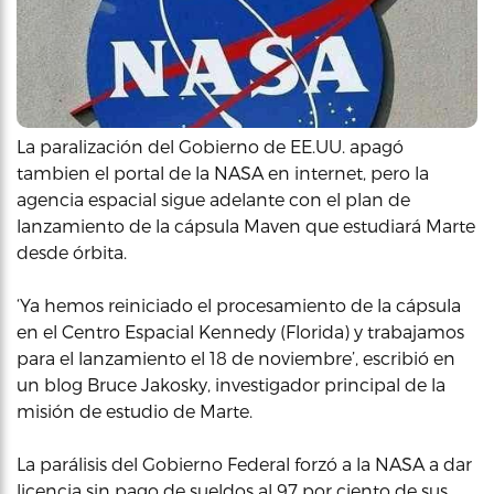
La paralización del Gobierno de EE.UU. apagó
tambien el portal de la NASA en internet, pero la
agencia espacial sigue adelante con el plan de
lanzamiento de la cápsula Maven que estudiará Marte
desde órbita.
‘Ya hemos reiniciado el procesamiento de la cápsula
en el Centro Espacial Kennedy (Florida) y trabajamos
para el lanzamiento el 18 de noviembre’, escribió en
un blog Bruce Jakosky, investigador principal de la
misión de estudio de Marte.
La parálisis del Gobierno Federal forzó a la NASA a dar
licencia sin pago de sueldos al 97 por ciento de sus