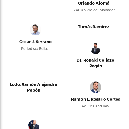
Orlando Alomá
Startup Project Manager
Tomás Ramírez
Oscar J. Serrano
Periodista Editor
Dr. Ronald Collazo
Pagán
Lcdo. Ramón Alejandro
Pabón
Ramón L. Rosario Cortés
Politics and law