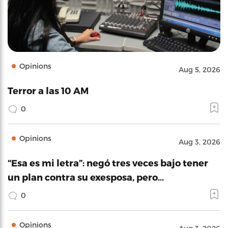
Opinions
Aug 5, 2026
Terror a las 10 AM
0
Opinions
Aug 3, 2026
“Esa es mi letra”: negó tres veces bajo tener
un plan contra su exesposa, pero…
0
Opinions