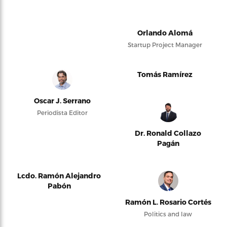
Orlando Alomá
Startup Project Manager
Tomás Ramírez
Oscar J. Serrano
Periodista Editor
Dr. Ronald Collazo
Pagán
Lcdo. Ramón Alejandro
Pabón
Ramón L. Rosario Cortés
Politics and law