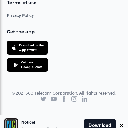
Terms of use
Privacy Policy
Get the app
Download on the
App Store
Get it on
Google Play
© 2021 360 Telecom Corporation. All rights reserved.
Noticel
×
Download