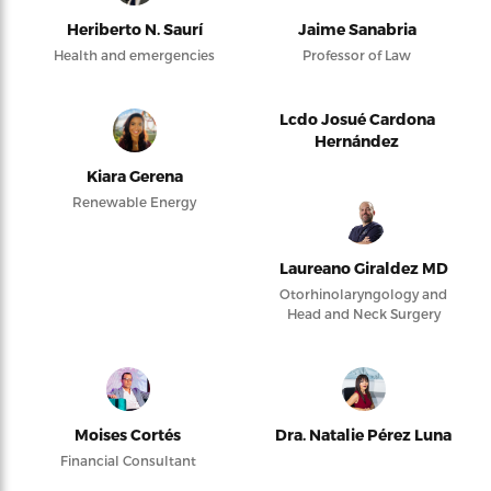
Heriberto N. Saurí
Jaime Sanabria
Health and emergencies
Professor of Law
Lcdo Josué Cardona
Hernández
Kiara Gerena
Renewable Energy
Laureano Giraldez MD
Otorhinolaryngology and
Head and Neck Surgery
Moises Cortés
Dra. Natalie Pérez Luna
Financial Consultant