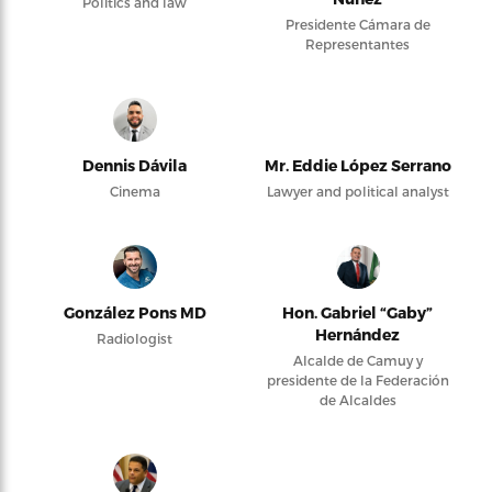
Politics and law
Presidente Cámara de
Representantes
Dennis Dávila
Mr. Eddie López Serrano
Cinema
Lawyer and political analyst
González Pons MD
Hon. Gabriel “Gaby”
Hernández
Radiologist
Alcalde de Camuy y
presidente de la Federación
de Alcaldes