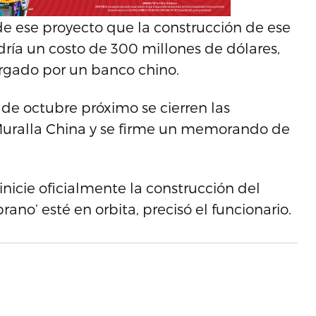
 de ese proyecto que la construcción de ese
dría un costo de 300 millones de dólares,
orgado por un banco chino.
e octubre próximo se cierren las
Muralla China y se firme un memorando de
icie oficialmente la construcción del
ano’ esté en orbita, precisó el funcionario.