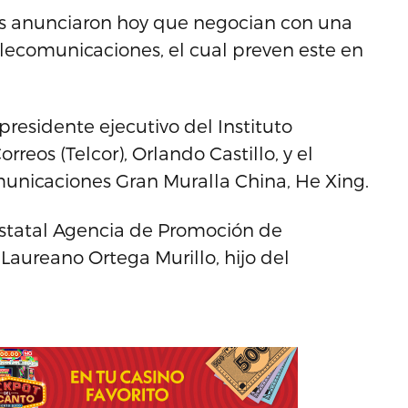
s anunciaron hoy que negocian con una
elecomunicaciones, el cual preven este en
residente ejecutivo del Instituto
eos (Telcor), Orlando Castillo, y el
unicaciones Gran Muralla China, He Xing.
estatal Agencia de Promoción de
Laureano Ortega Murillo, hijo del
.