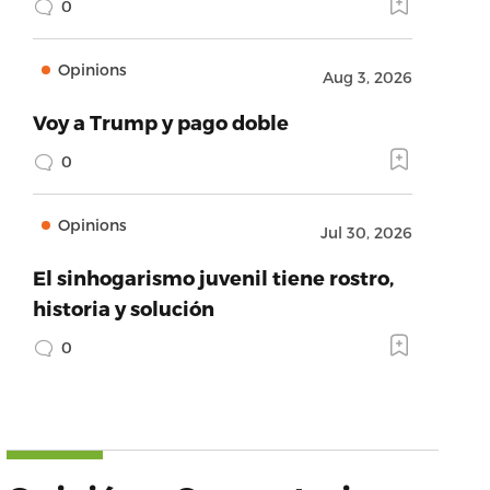
0
Opinions
Aug 3, 2026
Voy a Trump y pago doble
0
Opinions
Jul 30, 2026
El sinhogarismo juvenil tiene rostro,
historia y solución
0