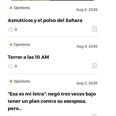
Opinions
Aug 6, 2026
Asmáticos y el polvo del Sahara
0
Opinions
Aug 5, 2026
Terror a las 10 AM
0
Opinions
Aug 3, 2026
“Esa es mi letra”: negó tres veces bajo
tener un plan contra su exesposa,
pero…