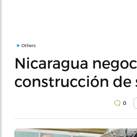
Others
Nicaragua negoc
construcción de 
0