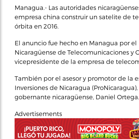
Managua.- Las autoridades nicaragüense
empresa china construir un satelite de t
órbita en 2016.
El anuncio fue hecho en Managua por el p
Nicaragüense de Telecomunicaciones y Corr
vicepresidente de la empresa de telecom
También por el asesor y promotor de la 
Inversiones de Nicaragua (ProNicaragua), 
gobernante nicaragüense, Daniel Ortega
Advertisements