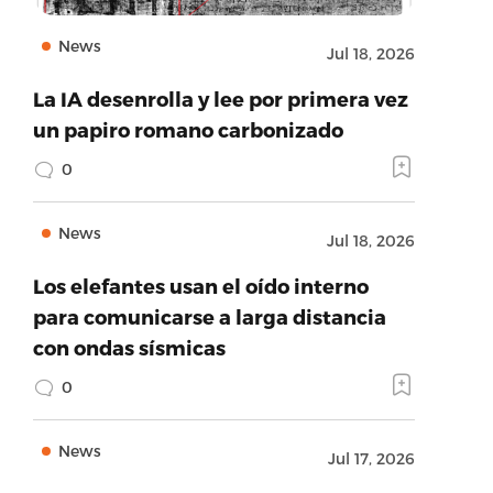
News
Jul 18, 2026
La IA desenrolla y lee por primera vez
un papiro romano carbonizado
0
News
Jul 18, 2026
Los elefantes usan el oído interno
para comunicarse a larga distancia
con ondas sísmicas
0
News
Jul 17, 2026