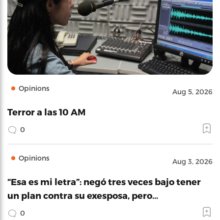
Opinions
Aug 5, 2026
Terror a las 10 AM
0
Opinions
Aug 3, 2026
“Esa es mi letra”: negó tres veces bajo tener
un plan contra su exesposa, pero…
0