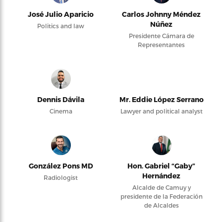
José Julio Aparicio
Carlos Johnny Méndez
Núñez
Politics and law
Presidente Cámara de
Representantes
Dennis Dávila
Mr. Eddie López Serrano
Cinema
Lawyer and political analyst
González Pons MD
Hon. Gabriel “Gaby”
Hernández
Radiologist
Alcalde de Camuy y
presidente de la Federación
de Alcaldes