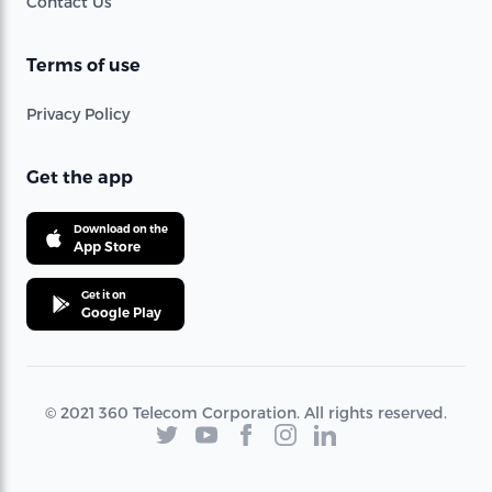
Contact Us
Terms of use
Privacy Policy
Get the app
Download on the
App Store
Get it on
Google Play
© 2021 360 Telecom Corporation. All rights reserved.