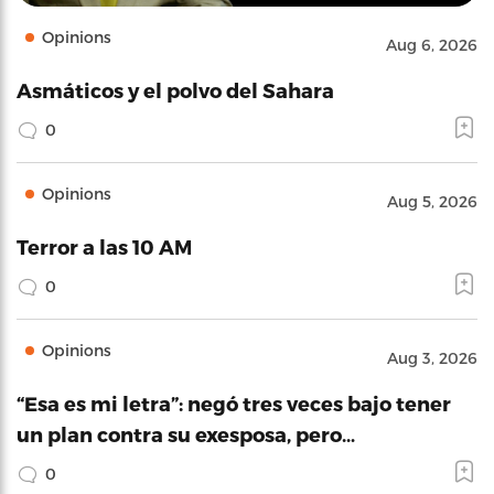
Opinions
Aug 6, 2026
Asmáticos y el polvo del Sahara
0
Opinions
Aug 5, 2026
Terror a las 10 AM
0
Opinions
Aug 3, 2026
“Esa es mi letra”: negó tres veces bajo tener
un plan contra su exesposa, pero…
0