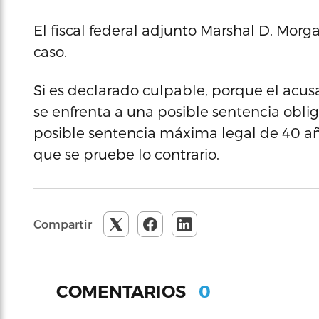
El fiscal federal adjunto Marshal D. Morg
caso.
Si es declarado culpable, porque el acus
se enfrenta a una posible sentencia obli
posible sentencia máxima legal de 40 añ
que se pruebe lo contrario.
Compartir
0
COMENTARIOS