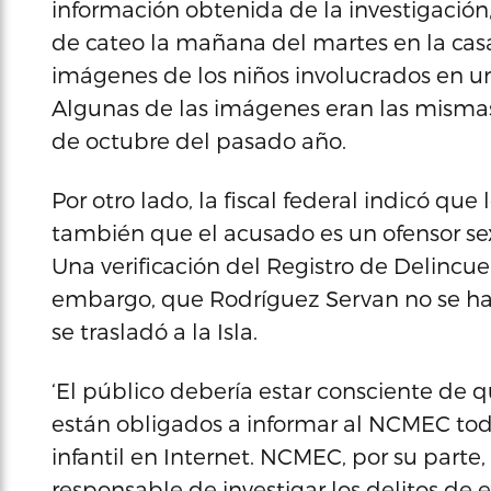
información obtenida de la investigación
de cateo la mañana del martes en la cas
imágenes de los niños involucrados en u
Algunas de las imágenes eran las mismas 
de octubre del pasado año.
Por otro lado, la fiscal federal indicó qu
también que el acusado es un ofensor sexu
Una verificación del Registro de Delincue
embargo, que Rodríguez Servan no se ha
se trasladó a la Isla.
‘El público debería estar consciente de q
están obligados a informar al NCMEC todo
infantil en Internet. NCMEC, por su parte
responsable de investigar los delitos de e