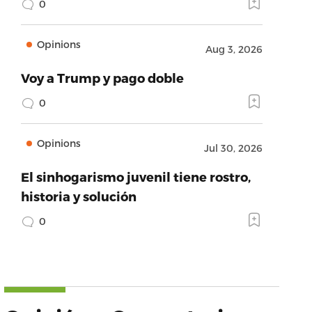
0
Opinions
Aug 3, 2026
Voy a Trump y pago doble
0
Opinions
Jul 30, 2026
El sinhogarismo juvenil tiene rostro,
historia y solución
0