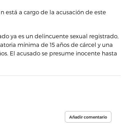
an está a cargo de la acusación de este
ado ya es un delincuente sexual registrado,
gatoria mínima de 15 años de cárcel y una
os. El acusado se presume inocente hasta
Añadir comentario