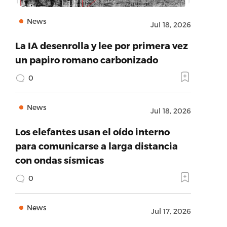
News
Jul 18, 2026
La IA desenrolla y lee por primera vez
un papiro romano carbonizado
0
News
Jul 18, 2026
Los elefantes usan el oído interno
para comunicarse a larga distancia
con ondas sísmicas
0
News
Jul 17, 2026