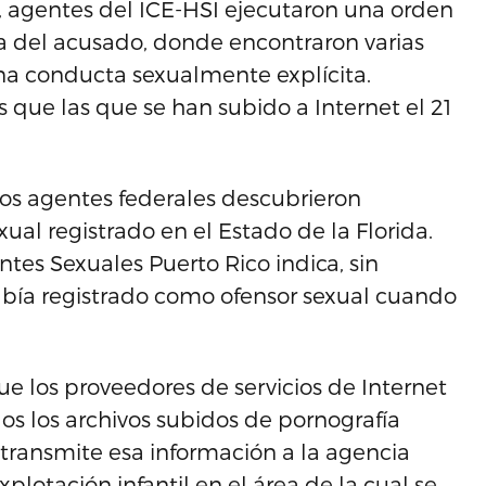
, agentes del ICE-HSI ejecutaron una orden
a del acusado, donde encontraron varias
na conducta sexualmente explícita.
que las que se han subido a Internet el 21
e los agentes federales descubrieron
al registrado en el Estado de la Florida.
ntes Sexuales Puerto Rico indica, sin
bía registrado como ofensor sexual cuando
ue los proveedores de servicios de Internet
s los archivos subidos de pornografía
, transmite esa información a la agencia
xplotación infantil en el área de la cual se