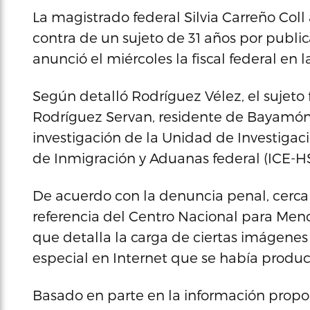
La magistrado federal Silvia Carreño Col
contra de un sujeto de 31 años por publica
anunció el miércoles la fiscal federal en l
Según detalló Rodríguez Vélez, el sujet
Rodríguez Servan, residente de Bayamón,
investigación de la Unidad de Investigac
de Inmigración y Aduanas federal (ICE-HSI
De acuerdo con la denuncia penal, cerca d
referencia del Centro Nacional para Me
que detalla la carga de ciertas imágenes 
especial en Internet que se había produci
Basado en parte en la información propo