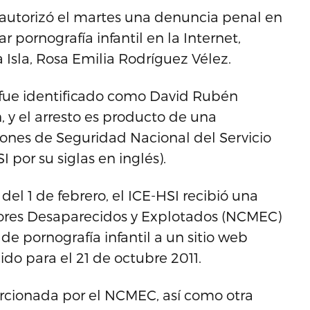
l autorizó el martes una denuncia penal en
r pornografía infantil en la Internet,
a Isla, Rosa Emilia Rodríguez Vélez.
o fue identificado como David Rubén
 y el arresto es producto de una
iones de Seguridad Nacional del Servicio
 por su siglas en inglés).
el 1 de febrero, el ICE-HSI recibió una
nores Desaparecidos y Explotados (NCMEC)
de pornografía infantil a un sitio web
do para el 21 de octubre 2011.
rcionada por el NCMEC, así como otra