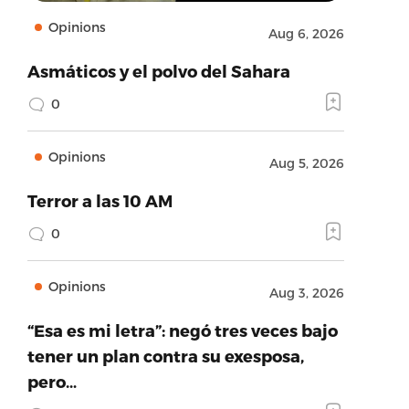
Opinions
Aug 6, 2026
Asmáticos y el polvo del Sahara
0
Opinions
Aug 5, 2026
Terror a las 10 AM
0
Opinions
Aug 3, 2026
“Esa es mi letra”: negó tres veces bajo
tener un plan contra su exesposa,
pero…