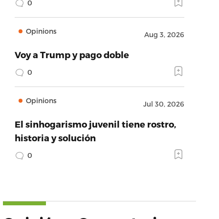
0
Opinions
Aug 3, 2026
Voy a Trump y pago doble
0
Opinions
Jul 30, 2026
El sinhogarismo juvenil tiene rostro,
historia y solución
0