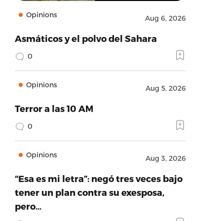
Opinions
Aug 6, 2026
Asmáticos y el polvo del Sahara
0
Opinions
Aug 5, 2026
Terror a las 10 AM
0
Opinions
Aug 3, 2026
“Esa es mi letra”: negó tres veces bajo
tener un plan contra su exesposa,
pero…