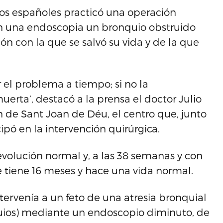
os españoles practicó una operación
n una endoscopia un bronquio obstruido
n con la que se salvó su vida y de la que
 el problema a tiempo; si no la
uerta’, destacó a la prensa el doctor Julio
 de Sant Joan de Déu, el centro que, junto
cipó en la intervención quirúrgica.
evolución normal y, a las 38 semanas y con
e tiene 16 meses y hace una vida normal.
tervenía a un feto de una atresia bronquial
uios) mediante un endoscopio diminuto, de