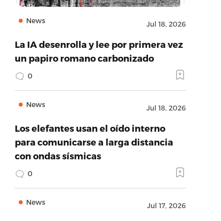
News
Jul 18, 2026
La IA desenrolla y lee por primera vez
un papiro romano carbonizado
0
News
Jul 18, 2026
Los elefantes usan el oído interno
para comunicarse a larga distancia
con ondas sísmicas
0
News
Jul 17, 2026