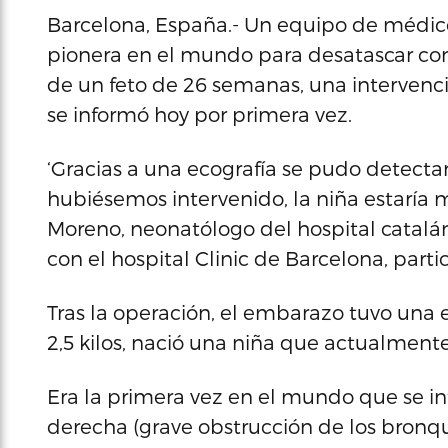
Barcelona, España.- Un equipo de médic
pionera en el mundo para desatascar co
de un feto de 26 semanas, una intervenció
se informó hoy por primera vez.
‘Gracias a una ecografía se pudo detectar
hubiésemos intervenido, la niña estaría m
Moreno, neonatólogo del hospital catalán
con el hospital Clinic de Barcelona, parti
Tras la operación, el embarazo tuvo una 
2,5 kilos, nació una niña que actualment
Era la primera vez en el mundo que se in
derecha (grave obstrucción de los bronq