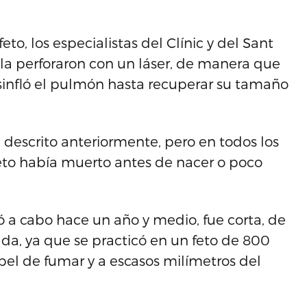
eto, los especialistas del Clínic y del Sant
la perforaron con un láser, de manera que
esinfló el pulmón hasta recuperar su tamaño
a descrito anteriormente, pero en todos los
 feto había muerto antes de nacer o poco
ó a cabo hace un año y medio, fue corta, de
da, ya que se practicó en un feto de 800
pel de fumar y a escasos milímetros del