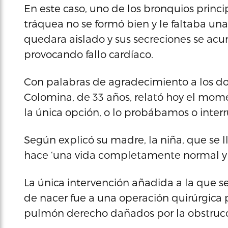
En este caso, uno de los bronquios princ
tráquea no se formó bien y le faltaba un
quedara aislado y sus secreciones se ac
provocando fallo cardíaco.
Con palabras de agradecimiento a los do
Colomina, de 33 años, relató hoy el mome
la única opción, o lo probábamos o inte
Según explicó su madre, la niña, que se ll
hace ‘una vida completamente normal y es
La única intervención añadida a la que se
de nacer fue a una operación quirúrgica p
pulmón derecho dañados por la obstrucc