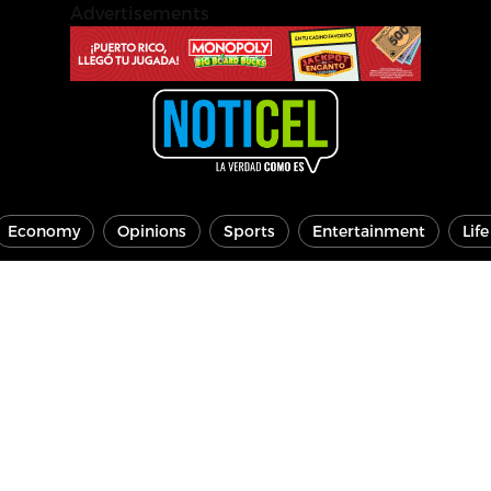
Advertisements
Economy
Opinions
Sports
Entertainment
Lif