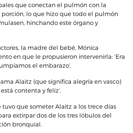
ipales que conectan el pulmón con la
a porción, lo que hizo que todo el pulmón
umulasen, hinchando este órgano y
ctores, la madre del bebé, Mónica
nto en que le propusieron intervenirla: ‘Era
rrumpíamos el embarazo’.
ama Alaitz (que significa alegría en vasco)
tá contenta y feliz’.
 tuvo que someter Alaitz a los trece días
ara extirpar dos de los tres lóbulos del
ión bronquial.