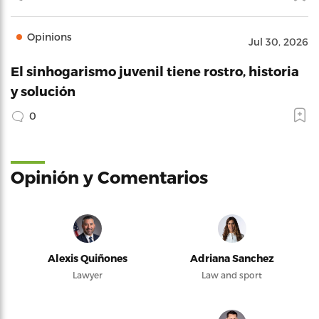
Opinions
Jul 30, 2026
El sinhogarismo juvenil tiene rostro, historia
y solución
0
Opinión y Comentarios
Alexis Quiñones
Adriana Sanchez
Lawyer
Law and sport