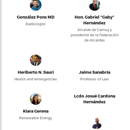
González Pons MD
Hon. Gabriel “Gaby”
Hernández
Radiologist
Alcalde de Camuy y
presidente de la Federación
de Alcaldes
Heriberto N. Saurí
Jaime Sanabria
Health and emergencies
Professor of Law
Lcdo Josué Cardona
Hernández
Kiara Gerena
Renewable Energy