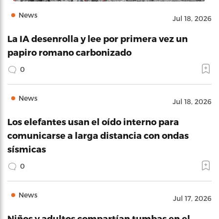
News
Jul 18, 2026
La IA desenrolla y lee por primera vez un
papiro romano carbonizado
0
News
Jul 18, 2026
Los elefantes usan el oído interno para
comunicarse a larga distancia con ondas
sísmicas
0
News
Jul 17, 2026
Niños y adultos compartían tumbas en el