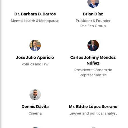
Dr. Barbara D. Barros
Brian Díaz
Mental Health & Menopause
President & Founder
Pacifico Group
José Julio Aparicio
Carlos Johnny Méndez
Núñez
Politics and law
Presidente Cámara de
Representantes
Dennis Dávila
Mr. Eddie López Serrano
Cinema
Lawyer and political analyst