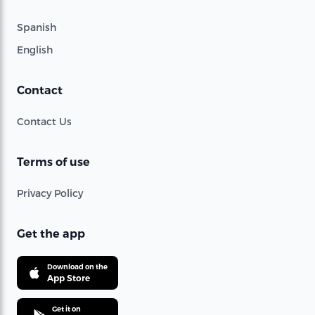
Spanish
English
Contact
Contact Us
Terms of use
Privacy Policy
Get the app
Download on the
App Store
Get it on