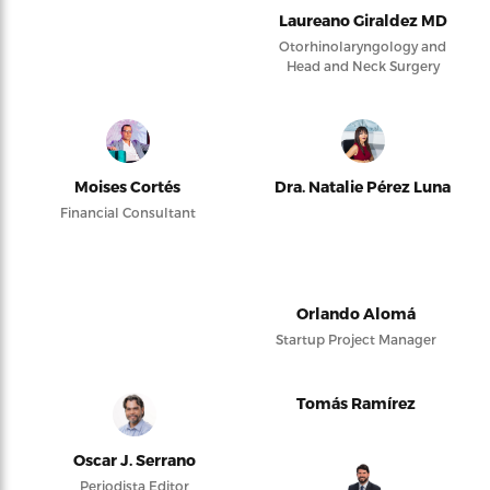
Laureano Giraldez MD
Otorhinolaryngology and
Head and Neck Surgery
Moises Cortés
Dra. Natalie Pérez Luna
Financial Consultant
Orlando Alomá
Startup Project Manager
Tomás Ramírez
Oscar J. Serrano
Periodista Editor