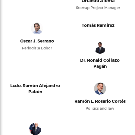
Orlando Alomá
Startup Project Manager
Tomás Ramírez
Oscar J. Serrano
Periodista Editor
Dr. Ronald Collazo
Pagán
Lcdo. Ramón Alejandro
Pabón
Ramón L. Rosario Cortés
Politics and law