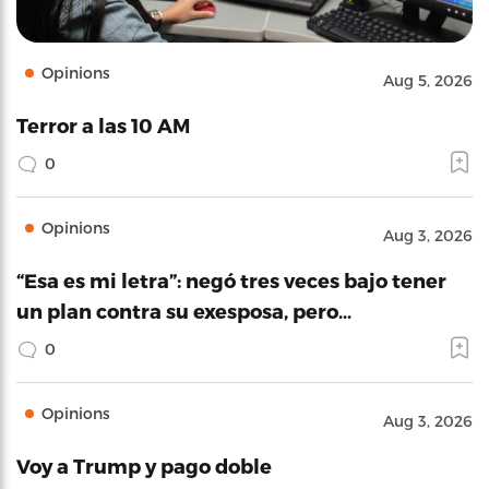
Opinions
Aug 5, 2026
Terror a las 10 AM
0
Opinions
Aug 3, 2026
“Esa es mi letra”: negó tres veces bajo tener
un plan contra su exesposa, pero…
0
Opinions
Aug 3, 2026
Voy a Trump y pago doble