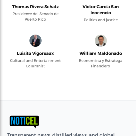
Thomas Rivera Schatz
Víctor García San
Inocencio
Presidente del Senado de
Puerto Rico
Politics and justice
Luisito Vigoreaux
William Maldonado
Cultural and Entertainment
Economista y Estratega
Columnist
Financiero
Transparent news, distilled views, and global