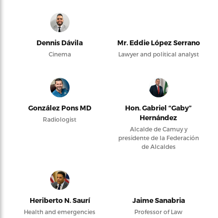
Dennis Dávila
Mr. Eddie López Serrano
Cinema
Lawyer and political analyst
González Pons MD
Hon. Gabriel “Gaby”
Hernández
Radiologist
Alcalde de Camuy y
presidente de la Federación
de Alcaldes
Heriberto N. Saurí
Jaime Sanabria
Health and emergencies
Professor of Law