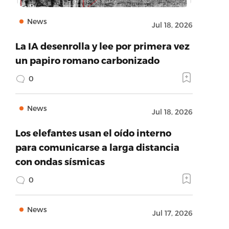
News
Jul 18, 2026
La IA desenrolla y lee por primera vez
un papiro romano carbonizado
0
News
Jul 18, 2026
Los elefantes usan el oído interno
para comunicarse a larga distancia
con ondas sísmicas
0
News
Jul 17, 2026