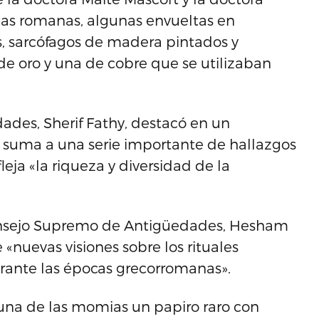
ias romanas, algunas envueltas en
, sarcófagos de madera pintados y
e oro y una de cobre que se utilizaban
dades, Sherif Fathy, destacó en un
suma a una serie importante de hallazgos
leja «la riqueza y diversidad de la
 Consejo Supremo de Antigüedades, Hesham
 «nuevas visiones sobre los rituales
urante las épocas grecorromanas».
e una de las momias un papiro raro con