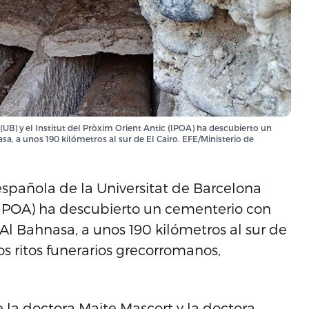
UB) y el Institut del Pròxim Orient Antic (IPOA) ha descubierto un
 a unos 190 kilómetros al sur de El Cairo. EFE/Ministerio de
española de la Universitat de Barcelona
c (IPOA) ha descubierto un cementerio con
 Bahnasa, a unos 190 kilómetros al sur de
os ritos funerarios grecorromanos,
e la doctora Maite Mascort y la doctora