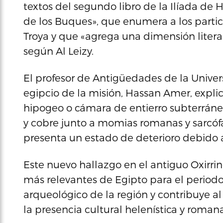
textos del segundo libro de la Ilíada d
de los Buques», que enumera a los parti
Troya y que «agrega una dimensión literar
según Al Leizy.
El profesor de Antigüedades de la Univers
egipcio de la misión, Hassan Amer, expli
hipogeo o cámara de entierro subterránea
y cobre junto a momias romanas y sarcóf
presenta un estado de deterioro debido 
Este nuevo hallazgo en el antiguo Oxirri
más relevantes de Egipto para el periodo
arqueológico de la región y contribuye al
la presencia cultural helenística y romana 