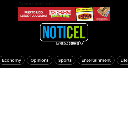
Advertisements
Economy
Opinions
Sports
Entertainment
Lif