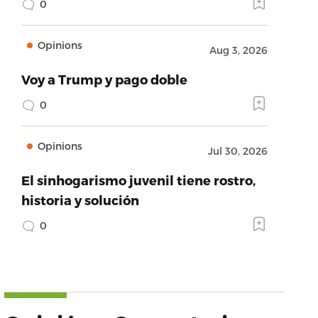
0
Opinions
Aug 3, 2026
Voy a Trump y pago doble
0
Opinions
Jul 30, 2026
El sinhogarismo juvenil tiene rostro,
historia y solución
0