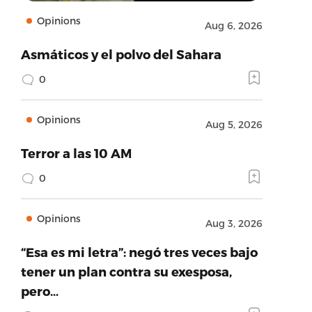
Opinions
Aug 6, 2026
Asmáticos y el polvo del Sahara
0
Opinions
Aug 5, 2026
Terror a las 10 AM
0
Opinions
Aug 3, 2026
“Esa es mi letra”: negó tres veces bajo
tener un plan contra su exesposa,
pero…