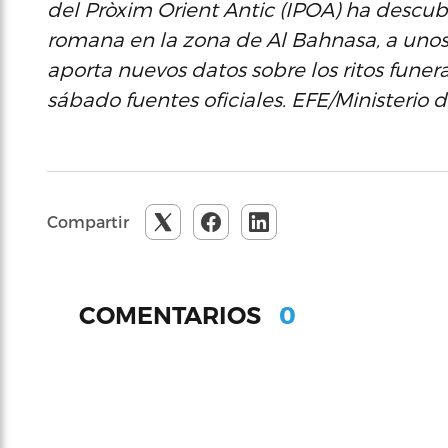
del Pròxim Orient Antic (IPOA) ha desc
romana en la zona de Al Bahnasa, a unos 
aporta nuevos datos sobre los ritos funer
sábado fuentes oficiales. EFE/Ministerio
Compartir
0
COMENTARIOS