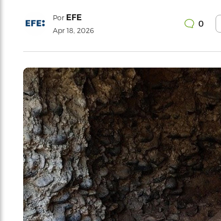
EFE
Por
0
Apr 18, 2026