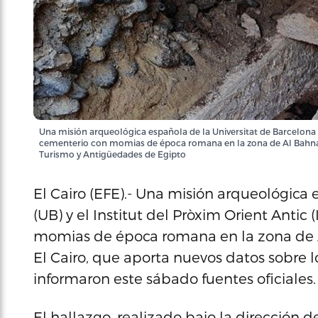
Una misión arqueológica española de la Universitat de Barcelona (
cementerio con momias de época romana en la zona de Al Bahnasa,
Turismo y Antigüedades de Egipto
El Cairo (EFE).- Una misión arqueológica 
(UB) y el Institut del Pròxim Orient Anti
momias de época romana en la zona de Al
El Cairo, que aporta nuevos datos sobre l
informaron este sábado fuentes oficiales.
El hallazgo, realizado bajo la dirección d