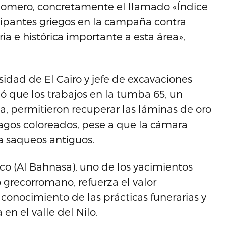
e Homero, concretamente el llamado «Índice
cipantes griegos en la campaña contra
ia e histórica importante a esta área»,
idad de El Cairo y jefe de excavaciones
có que los trabajos en la tumba 65, un
, permitieron recuperar las láminas de oro
agos coloreados, pese a que la cámara
a saqueos antiguos.
nco (Al Bahnasa), uno de los yacimientos
 grecorromano, refuerza el valor
 conocimiento de las prácticas funerarias y
en el valle del Nilo.