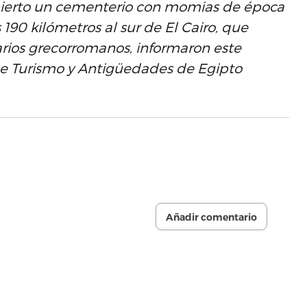
ubierto un cementerio con momias de época
190 kilómetros al sur de El Cairo, que
arios grecorromanos, informaron este
 de Turismo y Antigüedades de Egipto
Añadir comentario