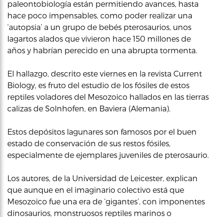
paleontobiología están permitiendo avances, hasta
hace poco impensables, como poder realizar una
‘autopsia’ a un grupo de bebés pterosaurios, unos
lagartos alados que vivieron hace 150 millones de
años y habrían perecido en una abrupta tormenta.
El hallazgo, descrito este viernes en la revista Current
Biology, es fruto del estudio de los fósiles de estos
reptiles voladores del Mesozoico hallados en las tierras
calizas de Solnhofen, en Baviera (Alemania).
Estos depósitos lagunares son famosos por el buen
estado de conservación de sus restos fósiles,
especialmente de ejemplares juveniles de pterosaurio.
Los autores, de la Universidad de Leicester, explican
que aunque en el imaginario colectivo está que
Mesozoico fue una era de ‘gigantes’, con imponentes
dinosaurios, monstruosos reptiles marinos o