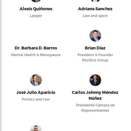
Alexis Quiñones
Adriana Sanchez
Lawyer
Law and sport
Dr. Barbara D. Barros
Brian Díaz
Mental Health & Menopause
President & Founder
Pacifico Group
José Julio Aparicio
Carlos Johnny Méndez
Núñez
Politics and law
Presidente Cámara de
Representantes