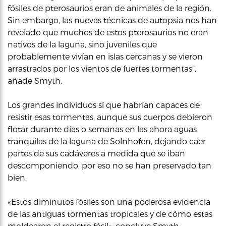
fósiles de pterosaurios eran de animales de la región.
Sin embargo, las nuevas técnicas de autopsia nos han
revelado que muchos de estos pterosaurios no eran
nativos de la laguna, sino juveniles que
probablemente vivían en islas cercanas y se vieron
arrastrados por los vientos de fuertes tormentas”,
añade Smyth.
Los grandes individuos sí que habrían capaces de
resistir esas tormentas, aunque sus cuerpos debieron
flotar durante días o semanas en las ahora aguas
tranquilas de la laguna de Solnhofen, dejando caer
partes de sus cadáveres a medida que se iban
descomponiendo, por eso no se han preservado tan
bien.
«Estos diminutos fósiles son una poderosa evidencia
de las antiguas tormentas tropicales y de cómo estas
moldearon el registro fósil», concluye Smyth.