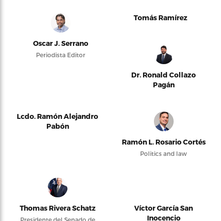
Tomás Ramírez
Oscar J. Serrano
Periodista Editor
Dr. Ronald Collazo
Pagán
Lcdo. Ramón Alejandro
Pabón
Ramón L. Rosario Cortés
Politics and law
Thomas Rivera Schatz
Víctor García San
Inocencio
Presidente del Senado de