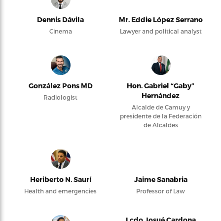
Dennis Dávila
Mr. Eddie López Serrano
Cinema
Lawyer and political analyst
González Pons MD
Hon. Gabriel “Gaby”
Hernández
Radiologist
Alcalde de Camuy y
presidente de la Federación
de Alcaldes
Heriberto N. Saurí
Jaime Sanabria
Health and emergencies
Professor of Law
Lcdo Josué Cardona