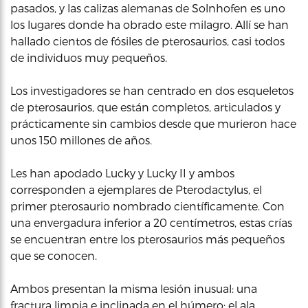
pasados, y las calizas alemanas de Solnhofen es uno
los lugares donde ha obrado este milagro. Allí se han
hallado cientos de fósiles de pterosaurios, casi todos
de individuos muy pequeños.
Los investigadores se han centrado en dos esqueletos
de pterosaurios, que están completos, articulados y
prácticamente sin cambios desde que murieron hace
unos 150 millones de años.
Les han apodado Lucky y Lucky II y ambos
corresponden a ejemplares de Pterodactylus, el
primer pterosaurio nombrado científicamente. Con
una envergadura inferior a 20 centímetros, estas crías
se encuentran entre los pterosaurios más pequeños
que se conocen.
Ambos presentan la misma lesión inusual: una
fractura limpia e inclinada en el húmero: el ala