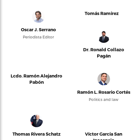
Tomás Ramírez
Oscar J. Serrano
Periodista Editor
Dr. Ronald Collazo
Pagán
Lcdo. Ramón Alejandro
Pabón
Ramón L. Rosario Cortés
Politics and law
Thomas Rivera Schatz
Víctor García San