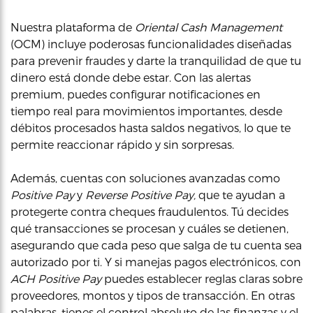
Nuestra plataforma de
Oriental Cash Management
(OCM) incluye poderosas funcionalidades diseñadas
para prevenir fraudes y darte la tranquilidad de que tu
dinero está donde debe estar. Con las alertas
premium, puedes configurar notificaciones en
tiempo real para movimientos importantes, desde
débitos procesados hasta saldos negativos, lo que te
permite reaccionar rápido y sin sorpresas.
Además, cuentas con soluciones avanzadas como
Positive Pay
y
Reverse Positive Pay,
que te ayudan a
protegerte contra cheques fraudulentos. Tú decides
qué transacciones se procesan y cuáles se detienen,
asegurando que cada peso que salga de tu cuenta sea
autorizado por ti. Y si manejas pagos electrónicos, con
ACH Positive Pay
puedes establecer reglas claras sobre
proveedores, montos y tipos de transacción. En otras
palabras, tienes el control absoluto de las finanzas y el