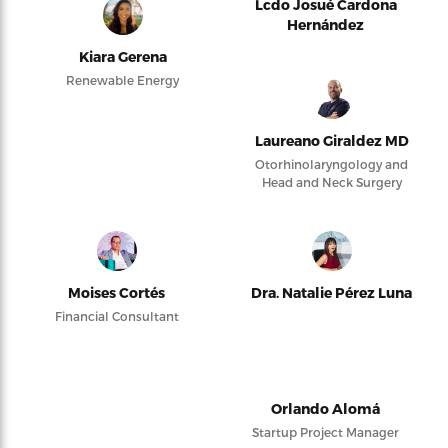
Lcdo Josué Cardona
Hernández
Kiara Gerena
Renewable Energy
Laureano Giraldez MD
Otorhinolaryngology and
Head and Neck Surgery
Moises Cortés
Dra. Natalie Pérez Luna
Financial Consultant
Orlando Alomá
Startup Project Manager