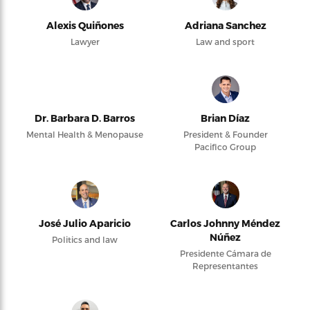
Alexis Quiñones
Adriana Sanchez
Lawyer
Law and sport
Dr. Barbara D. Barros
Brian Díaz
Mental Health & Menopause
President & Founder
Pacifico Group
José Julio Aparicio
Carlos Johnny Méndez
Núñez
Politics and law
Presidente Cámara de
Representantes