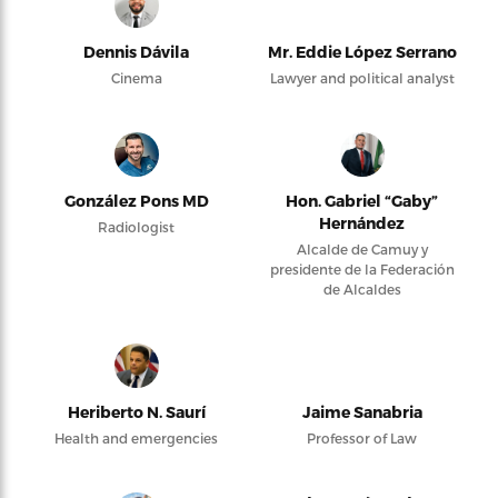
Dennis Dávila
Mr. Eddie López Serrano
Cinema
Lawyer and political analyst
González Pons MD
Hon. Gabriel “Gaby”
Hernández
Radiologist
Alcalde de Camuy y
presidente de la Federación
de Alcaldes
Heriberto N. Saurí
Jaime Sanabria
Health and emergencies
Professor of Law