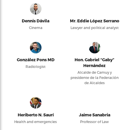
Dennis Dávila
Mr. Eddie López Serrano
Cinema
Lawyer and political analyst
González Pons MD
Hon. Gabriel “Gaby”
Hernández
Radiologist
Alcalde de Camuy y
presidente de la Federación
de Alcaldes
Heriberto N. Saurí
Jaime Sanabria
Health and emergencies
Professor of Law