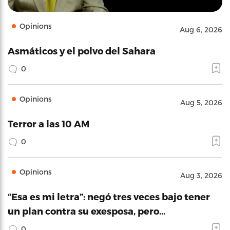
Opinions
Aug 6, 2026
Asmáticos y el polvo del Sahara
0
Opinions
Aug 5, 2026
Terror a las 10 AM
0
Opinions
Aug 3, 2026
“Esa es mi letra”: negó tres veces bajo tener
un plan contra su exesposa, pero…
0