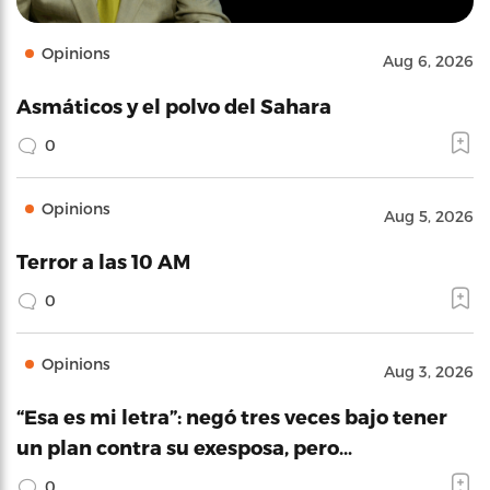
Opinions
Aug 6, 2026
Asmáticos y el polvo del Sahara
0
Opinions
Aug 5, 2026
Terror a las 10 AM
0
Opinions
Aug 3, 2026
“Esa es mi letra”: negó tres veces bajo tener
un plan contra su exesposa, pero…
0