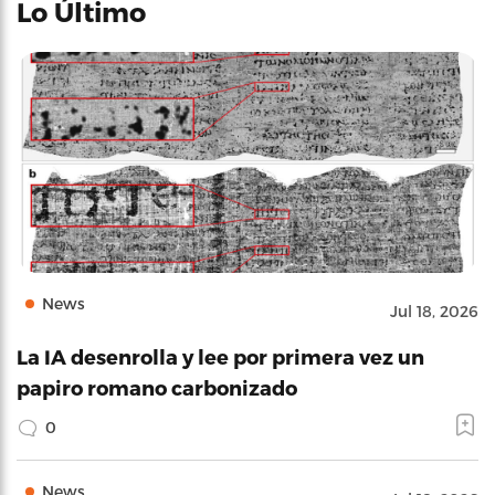
Lo Último
News
Jul 18, 2026
La IA desenrolla y lee por primera vez un
papiro romano carbonizado
0
News