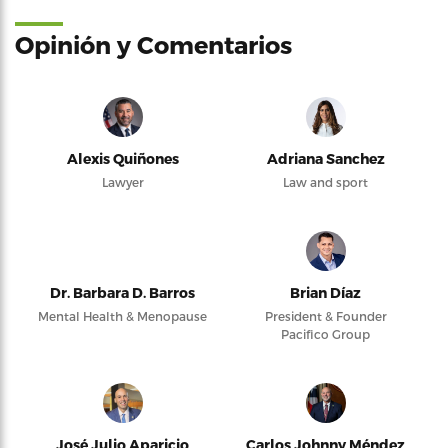
Opinión y Comentarios
Alexis Quiñones
Adriana Sanchez
Lawyer
Law and sport
Dr. Barbara D. Barros
Brian Díaz
Mental Health & Menopause
President & Founder
Pacifico Group
José Julio Aparicio
Carlos Johnny Méndez