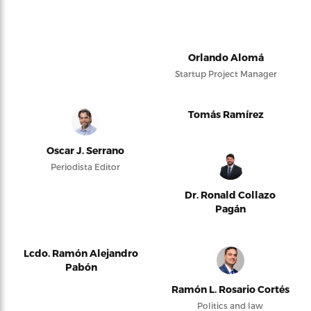
Orlando Alomá
Startup Project Manager
Tomás Ramírez
Oscar J. Serrano
Periodista Editor
Dr. Ronald Collazo
Pagán
Lcdo. Ramón Alejandro
Pabón
Ramón L. Rosario Cortés
Politics and law