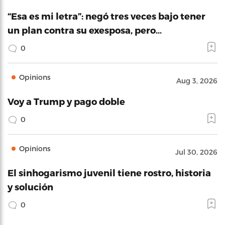
“Esa es mi letra”: negó tres veces bajo tener
un plan contra su exesposa, pero…
0
Opinions
Aug 3, 2026
Voy a Trump y pago doble
0
Opinions
Jul 30, 2026
El sinhogarismo juvenil tiene rostro, historia
y solución
0