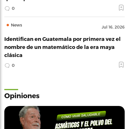
0
News
Jul 16, 2026
Identifican en Guatemala por primera vez el
nombre de un matemático de la era maya
clásica
0
Opiniones