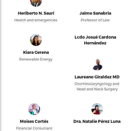
Heriberto N. Saurí
Jaime Sanabria
Health and emergencies
Professor of Law
Lcdo Josué Cardona
Hernández
Kiara Gerena
Renewable Energy
Laureano Giraldez MD
Otorhinolaryngology and
Head and Neck Surgery
Moises Cortés
Dra. Natalie Pérez Luna
Financial Consultant